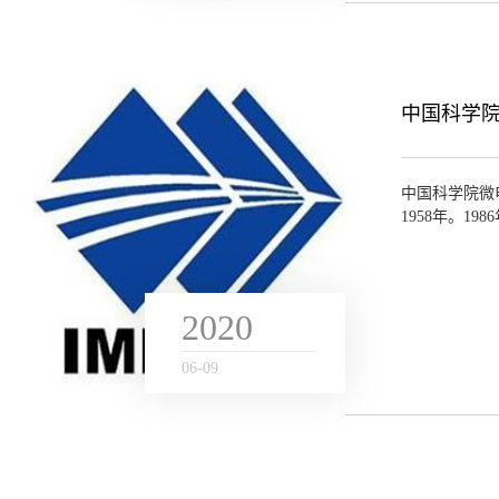
中国科学
中国科学院微
1958年。1
模集成电路部分
2020
06
-
09