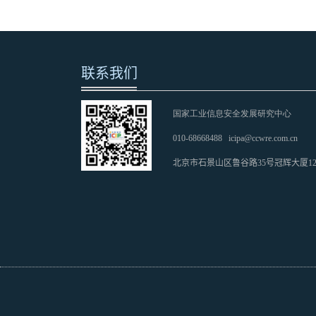
联系我们
国家工业信息安全发展研究中心
010-68668488
icipa@ccwre.com.cn
北京市石景山区鲁谷路35号冠辉大厦1