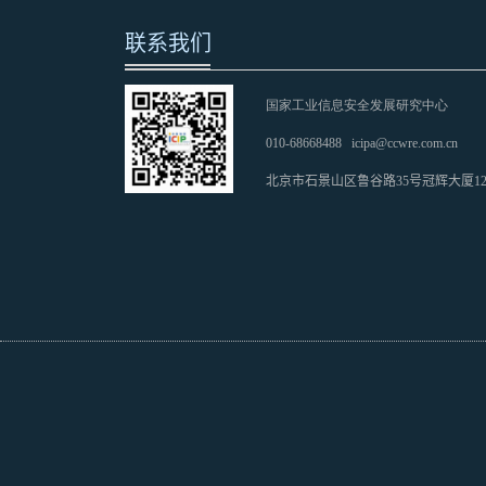
联系我们
国家工业信息安全发展研究中心
010-68668488
icipa@ccwre.com.cn
北京市石景山区鲁谷路35号冠辉大厦1