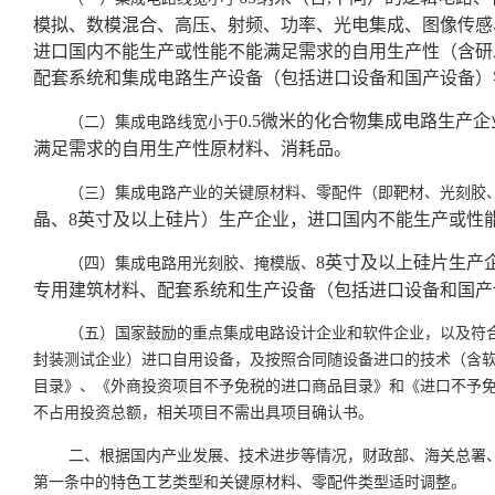
模拟、数模混合、高压、射频、功率、光电集成、图像传感
进口国内不能生产或性能不能满足需求的自用生产性（含研
配套系统和集成电路生产设备（包括进口设备和国产设备）
0.5微米的化合物集成电路生产
（二）集成电路线宽小于
满足需求的自用生产性原材料、消耗品。
（三）集成电路产业的关键原材料、零配件（即靶材、光刻胶
晶、8英寸及以上硅片）生产企业，进口国内不能生产或性
8英寸及以上硅片生产
（四）集成电路用光刻胶、掩模版、
专用建筑材料、配套系统和生产设备（包括进口设备和国产
（五）国家鼓励的重点集成电路设计企业和软件企业，以及符
封装测试企业）进口自用设备，及按照合同随设备进口的技术（含
目录》、《外商投资项目不予免税的进口商品目录》和《进口不予
不占用投资总额，相关项目不需出具项目确认书。
二、根据国内产业发展、技术进步等情况，财政部、海关总署
第一条中的特色工艺类型和关键原材料、零配件类型适时调整。