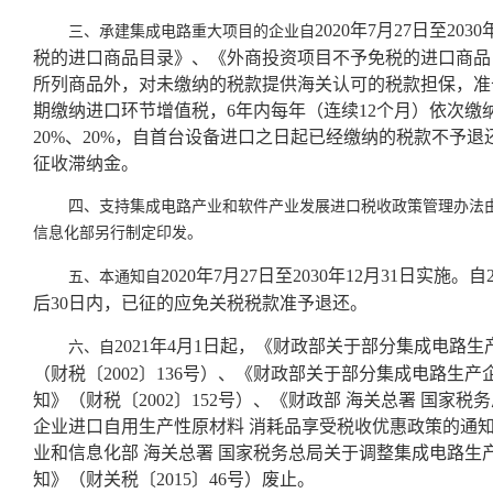
2020年7月27日至2
三、承建集成电路重大项目的企业自
税的进口商品目录》、《外商投资项目不予免税的进口商品
所列商品外，对未缴纳的税款提供海关认可的税款担保，准
期缴纳进口环节增值税，6年内每年（连续12个月）依次缴纳进
20%、20%，自首台设备进口之日起已经缴纳的税款不予
征收滞纳金。
四、支持集成电路产业和软件产业发展进口税收政策管理办法
信息化部另行制定印发。
2020年7月27日至2030年12月31日实
五、本通知自
后30日内，已征的应免关税税款准予退还。
2021年4月1日起，《财政部关于部分集成电路
六、自
（财税〔2002〕136号）、《财政部关于部分集成电路
知》（财税〔2002〕152号）、《财政部 海关总署 国家税
企业进口自用生产性原材料 消耗品享受税收优惠政策的通知》
业和信息化部 海关总署 国家税务总局关于调整集成电路生
知》（财关税〔2015〕46号）废止。