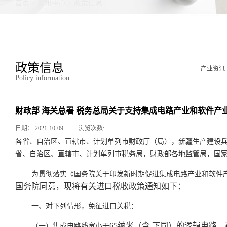
首页
>
资讯中心
>
政策信息
政策信息
产业资讯
Policy information
财政部 海关总署 税务总局关于支持集成电路产业和软件产
日期：
2021-10-09
浏览次数:
各省、自治区、直辖市、计划单列市财政厅（局），新疆生产建设
省、自治区、直辖市、计划单列市税务局，财政部各地监管局，国
为贯彻落实《国务院关于印发新时期促进集成电路产业和软件
国务院同意，现将有关进口税收政策通知如下：
一、对下列情形，免征进口关税：
65纳米（含,下同）的逻辑电路、
（一）集成电路线宽小于