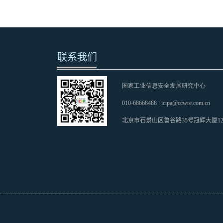
联系我们
国家工业信息安全发展研究中心
010-68668488
icipa@ccwre.com.cn
北京市石景山区鲁谷路35号冠辉大厦1