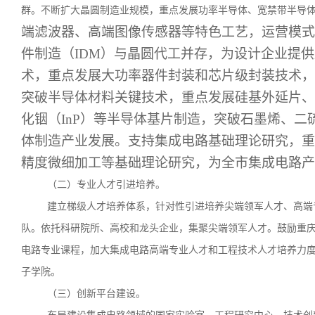
群。不断扩大晶圆制造业规模，重点发展功率半导体、宽禁带半导
端滤波器、高端图像传感器等特色工艺，运营模式
件制造（IDM）与晶圆代工并存，为设计企业提
术，重点发展大功率器件封装和芯片级封装技术，
突破半导体材料关键技术，重点发展硅基外延片、绝
化铟（InP）等半导体基片制造，突破石墨烯、
体制造产业发展。支持集成电路基础理论研究，重
精度微细加工等基础理论研究，为全市集成电路产
（二）专业人才引进培养。
建立梯级人才培养体系，针对性引进培养尖端领军人才、高端
队。依托科研院所、高校和龙头企业，集聚尖端领军人才。鼓励重
电路专业课程，加大集成电路高端专业人才和工程技术人才培养力
子学院。
（三）创新平台建设。