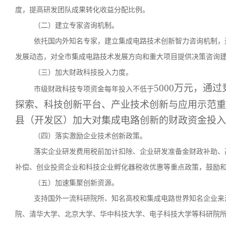
度，提高研发团队成果转化收益分配比例。
（二）建立专家咨询机制。
依托国内外知名专家，建立集成电路技术创新智力咨询机制，
发展动态，对全市集成电路技术发展方向和重大项目提供决策咨询
（三）加大财政科技投入力度。
5000万元，通
市级财政科技专项资金每年投入不低于
探索、科技创新平台、产业技术创新与应用示范重
县（开发区）加大对集成电路创新的财政资金投入
（四）落实激励企业技术创新政策。
落实企业研发费用税前加计扣除、企业研发准备金财政补助、
补偿、创业投资企业和科技企业孵化器税收优惠等重点政策，鼓励
（五）加速集聚创新资源。
支持国外一流科研院所、知名高校和集成电路世界知名企业来
院、清华大学、北京大学、华中科技大学、电子科技大学等科研院