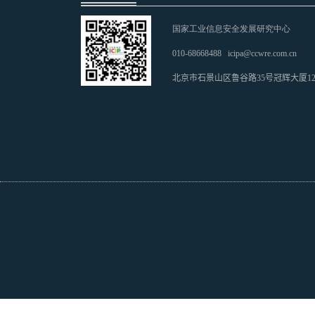
国家工业信息安全发展研究中心
010-68668488
icipa@ccwre.com.cn
北京市石景山区鲁谷路35号冠辉大厦1