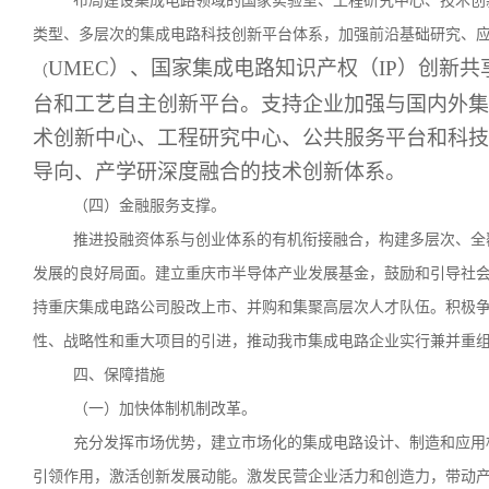
布局建设集成电路领域的国家实验室、工程研究中心、技术创
类型、多层次的集成电路科技创新平台体系，加强前沿基础研究、
UMEC）、国家集成电路知识产权（IP）创新
（
台和工艺自主创新平台。支持企业加强与国内外集
术创新中心、工程研究中心、公共服务平台和科技
导向、产学研深度融合的技术创新体系。
（四）金融服务支撑。
推进投融资体系与创业体系的有机衔接融合，构建多层次、全
发展的良好局面。建立重庆市半导体产业发展基金，鼓励和引导社
持重庆集成电路公司股改上市、并购和集聚高层次人才队伍。积极
性、战略性和重大项目的引进，推动我市集成电路企业实行兼并重
四、保障措施
（一）加快体制机制改革。
充分发挥市场优势，建立市场化的集成电路设计、制造和应用
引领作用，激活创新发展动能。激发民营企业活力和创造力，带动