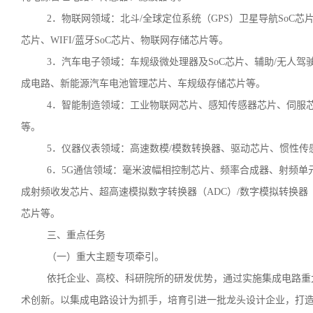
2．物联网领域：北斗/全球定位系统（GPS）卫星导航SoC芯
芯片、WIFI/蓝牙SoC芯片、物联网存储芯片等。
3．汽车电子领域：车规级微处理器及SoC芯片、辅助/无人
成电路、新能源汽车电池管理芯片、车规级存储芯片等。
4．智能制造领域：工业物联网芯片、感知传感器芯片、伺服
等。
5．仪器仪表领域：高速数模/模数转换器、驱动芯片、惯性传
6．5G通信领域：毫米波幅相控制芯片、频率合成器、射频
成射频收发芯片、超高速模拟数字转换器（ADC）/数字模拟转换器
芯片等。
三、重点任务
（一）重大主题专项牵引。
依托企业、高校、科研院所的研发优势，通过实施集成电路重
术创新。以集成电路设计为抓手，培育引进一批龙头设计企业，打