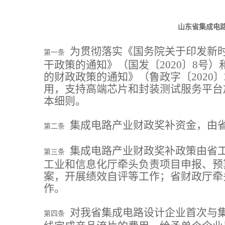
山东省集成电
为贯彻落实《国务院关于印发新
第一条
干政策的通知》（国发〔2020〕8号
的财政政策的通知》（鲁政字〔2020
用，支持高端芯片和封装测试服务平台
本细则。
集成电路产业财政奖补资金，由
第二条
集成电路产业财政奖补政策由省
第三条
工业和信息化厅牵头负责项目申报、预
案，开展绩效自评等工作；省财政厅牵
作。
对我省集成电路设计企业首次与
第四条