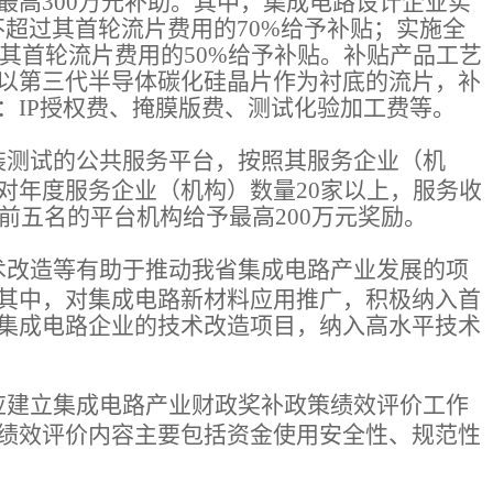
最高300万元补助。其中，集成电路设计企业实
不超过其首轮流片费用的70%给予补贴；实施全
不超过其首轮流片费用的50%给予补贴。补贴产品工艺
以第三代半导体碳化硅晶片作为衬底的流片，补
：IP授权费、掩膜版费、测试化验加工费等。
装测试的公共服务平台，按照其服务企业（机
对年度服务企业（机构）数量20家以上，服务收
居前五名的平台机构给予最高200万元奖励。
术改造等有助于推动我省集成电路产业发展的项
其中，对集成电路新材料应用推广，积极纳入首
集成电路企业的技术改造项目，纳入高水平技术
应建立集成电路产业财政奖补政策绩效评价工作
绩效评价内容主要包括资金使用安全性、规范性