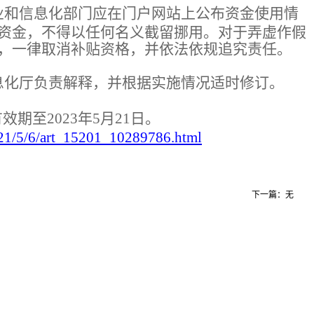
业和信息化部门应在门户网站上公布资金使用情
资金，不得以任何名义截留挪用。对于弄虚作假
，一律取消补贴资格，并依法依规追究责任。
息化厅负责解释，并根据实施情况适时修订。
效期至2023年5月21日。
2021/5/6/art_15201_10289786.html
下一篇：无