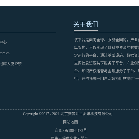
关于我们
该平台是面向全球、服务全国的，产业
中心
纵架构，不仅实现了对科技资源的有效
com.cn
定运行的平台，通过基础设施、数据资
支撑信息资源共享服务子平台、产业创
冠辉大厦12楼
台、知识产权运营与金融服务子平台、
行，并依托统一门户网站为用户提供“一
Copyright ©2017 - 2021 北京赛昇计世资讯科技有限公司
网站地图
京ICP备18044172号
犀牛云提供企业云服务