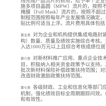
线完成产品流片的费用，给予单个企业
施多项目晶圆（MPW）流片的，按照
掩膜（Full Mask）流片的，按照
制程范围按照每年产业发展情况确定，
贴比例可适当上浮。流片费用具体包括
对为企业和机构提供集成电路封
第五条
构）数量、质量及绩效实施综合考核。
入达1000万元以上且综合考核成绩位
对新材料推广应用、重点企业技
第六条
目，积极纳入相关资金政策予以支持。
批次新材料保险补偿政策扶持范围；对
改造财政激励政策扶持范围。
各级财政、工业和信息化等部门
第七条
机制，强化绩效目标全周期跟踪问效。
和有效性。