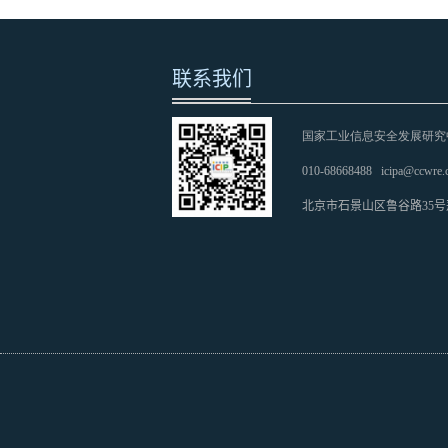
联系我们
国家工业信息安全发展研究
010-68668488
icipa@ccwre.
北京市石景山区鲁谷路35号