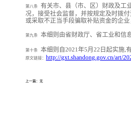
有关市、县（市、区）财政及工
第八条
况，接受社会监督，并按规定及时拨付
或采取不正当手段骗取补贴资金的企业
本细则由省财政厅、省工业和信
第九条
本细则自2021年5月22日起实施,有
第十条
http://gxt.shandong.gov.cn/art/
原文链接：
上一篇：无