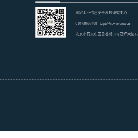
国家工业信息安全发展研究中心
010-68668488
icipa@ccwre.com.cn
北京市石景山区鲁谷路35号冠辉大厦1