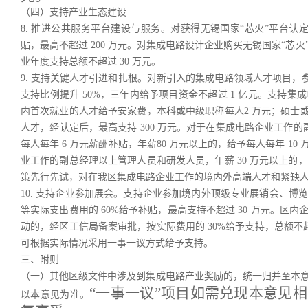
（四）支持产业生态建设
8. 推进公共服务平台建设与服务。对获得无锡国家“芯火”平台
贴，最高不超过 200 万元。对集成电路设计企业购买无锡国家“芯
业年度支持总额不超过 30 万元。
9. 支持关键人才引进和扎根。对新引入的集成电路领域人才项目，
支持比例提升 50%，三年内给予项目资金不超过 1 亿元。支持
内首次就业的人才给予安家费，本科或中级职称每人2 万元；硕士或
人才，经认定后，最高支持 300 万元。对于在集成电路企业工作的
每人每年 6 万元薪酬补贴，年薪80 万元以上的，给予每人每年 
业工作的副总经理以上管理人员和研发人员，年薪 30 万元以上的
策先行先试，对在我区集成电路企业工作的境内外高端人才和紧缺
10. 支持企业参加展会。支持企业参加境内外顶级专业展销会、
等实际支出费用的 60%给予补贴，最高支持不超过 30 万元。
动的，经区工信局备案审批，按实际费用的 30%给予支持，总额不
可根据实际情况采用一事一议方式给予支持。
三、附则
（一）其他区级文件中涉及到集成电路产业奖励的，统一归并至本
“一事一议”项目如需兑现本意见
以本意见为准。