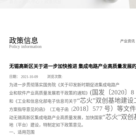
首页
>
资讯中心
>
政策信息
政策信息
产业资讯
Policy information
无锡高新区关于进一步加快推进 集成电路产业高质量发展
日期：
2021-10-09
浏览次数:
为进一步贯彻落实国务院《关于印发新时期促进集成电路产
(国发〔2020〕8 
业和软件产业高质量发展若干政策的通知》
“芯火”双创基地建设
和《工业和信息化部电子信息司关于
2018〕577 号）等
方案指导意见的函》（工电子函〔
“芯火”双创
动无锡高新区集成电路产业高质量发展，加快国家
地（平台）建设，特制定如下政策意见。
一、适用范围