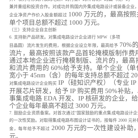
兼并重组和投资合作。对成功并购国内外集成电路设计或装备企业
1000 万元的，最高按
企业净资产作价入股金额超过
单个项目总额不超过 1000 万元。
（三）支持企业自主创新
6. 支持新产品研发。对集成电路设计企业进行 MPW（多项
70%
目晶圆）流片发生的费用，根据企业设立年限，最高给予
流片，最高按照该款产品首轮掩模版制作费用的
通过本地企业进行掩模制版、流片的，最高按
和流片费用的 60%给予支持。单个企业（单
宽小于 45nm（含）的每年支持总额不超过 20
IP（硅知识产权）（专业 IP 
对集成电路设计企业购买
开展芯片研发，给予 IP 购买费用 50%补贴
事集成电路 EDA 开发、IP 核研发的企业
个企业每年最高不超过 3000 万元。
7. 鼓励企业资质备案。对首次通过“国家鼓励的重点集成电路设计企
的一次性奖励。对取得集成电路布图设计证书的，按每件 2000 
2000 万元的一次性建设补助，
金，每年给予不超过
元。