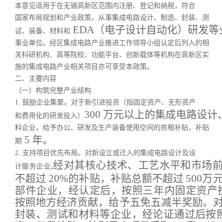
本意见适用于在无锡高新区范围内注册、登记和纳税，符合
国家布局规划和产业政策，从事集成电路设计、制造、封装、测
EDA（电子设计自动化）研发等
试、装备、材料和
事业单位。经区集成电路产业推进工作领导小组认定后列入的相
关科研机构、高等院校、功能平台、创新载体等机构在高新区实
施的集成电路产业相关项目亦可享受本政策。
二、主要内容
（一）构筑完整产业结构
1. 鼓励企业集聚。对于新引进投资（指固定资产、无形资产
300 万元以上的集成电路设
和费用化的研发投入）
料企业，给予办公、研发及生产装备使用空间的房租补贴，补贴
5 年。
期
2. 支持项目优先布局。对新设立或迁入的集成电路设计及设
,经对其核心技术、工艺水平和市场前
计服务企业
不超过 20%的补贴，补贴总额不超过 50
部件企业，经认定后，按照三年内固定资产投资
按照地方经济贡献，给予五免五减半奖励。对
封装、测试和材料等企业，经论证通过后按