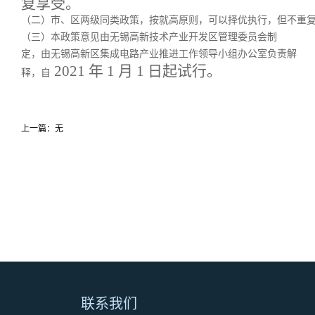
复享受。
（二）市、区两级同类政策，按就高原则，可以择优执行，但不重
（三）本政策意见由无锡高新技术产业开发区管理委员会制
定，由无锡高新区集成电路产业推进工作领导小组办公室负责解
2021 年 1 月 1 日起试行。
释，自
上一篇：无
联系我们