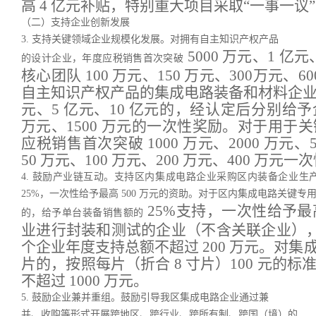
高 4 亿元补贴，特别重大项目采取“一事一议
（二）支持企业创新发展
3. 支持关键领域企业规模化发展。对拥有自主知识产权产品
5000 万元、1 亿
的设计企业，年度应税销售首次突破
核心团队 100 万元、150 万元、300万元、
自主知识产权产品的集成电路装备和材料企业，
元、5 亿元、10 亿元的，经认定后分别给予企业
万元、1500 万元的一次性奖励。对于用
应税销售首次突破 1000 万元、2000 万元
50 万元、100 万元、200 万元、400 万元
4. 鼓励产业链互动。支持区内集成电路企业采购区内装备企业
25%，一次性给予最高 500 万元的资助。对于区内集成电路关键
25%支持，一次性给予最
的，给予单台装备销售额的
业进行封装和测试的企业（不含关联企业），
个企业年度支持总额不超过 200 万元。对
片的，按照每片（折合 8 寸片）100 元
不超过 1000 万元。
5. 鼓励企业兼并重组。鼓励引导我区集成电路企业通过兼
并、收购等形式开展跨地区、跨行业、跨所有制、跨国（境）的