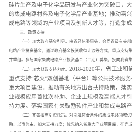
硅片生产及电子化学品研发与产业化为突破口，大
的集成电路材料及电子化学品产业基地；推动嘉兴
成电路等领域的产业项目及创新人才等，打造集成
三、政策支持
（一）加大政府基金引导。由省经信委牵头，会同省级有关部
电路产业投资基金，通过政府基金投资收益让渡等方式，重点支持
并重组。参与国家集成电路产业投资基金（二期）募集，投向我省
2018-2020年，省
（二）加大财政支持力度。
重点支持“芯火”双创基地（平台）等公共技术服
重大项目建设。推动有关地方出台扶持政策，落实
业规模应用首批次补助、企业上规模及高端人才引
持力度。落实国家有关鼓励软件产业和集成电路产
（三）完善招商引资政策。对引进符合条件的集成电路领域优
动、以市为主，加大支持力度；优先纳入省重大产业项目库，在完