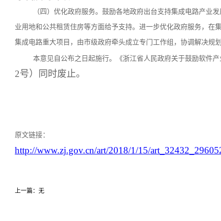
（四）优化政府服务。鼓励各地政府出台支持集成电路产业发
业用地和公共租赁住房等方面给予支持。进一步优化政府服务，在
集成电路重大项目，由市级政府牵头成立专门工作组，协调解决规
本意见自公布之日起施行。《浙江省人民政府关于鼓励软件产
2号）同时废止。
原文链接：
http://www.zj.gov.cn/art/2018/1/15/art_32432_29605
上一篇：无