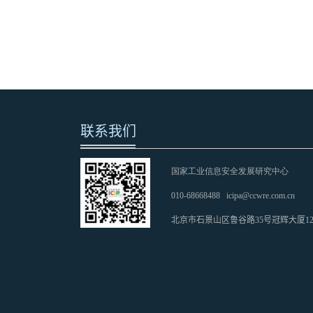
联系我们
国家工业信息安全发展研究中心
010-68668488
icipa@ccwre.com.cn
北京市石景山区鲁谷路35号冠辉大厦1