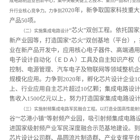
成电路制造业创新中心，集中突破关键工艺技术、重点产品和行业
2020年，新争取国家科技重
升行业核心竞争力。力争到
产品50项。
“芯火”双创工程。依托国
（二）实施集成电路设计
新产业园等，打造国家“芯火”双创基地（平台）
业在新产品开发中，应用核心电子器件、高端通用
电子设计自动化（ＥＤＡ）工具及自主知识产权（
控制、电源管理、汽车电子及物联网等领域整机企
规模化应用。力争到2020年，孵化芯片设计企业1
上、行业应用自主芯片超过10亿颗；集成电路设计
售收入1500亿元以上，努力打造国家集成电路设
（三）实施射频集成电路军民融合工程。以打造全国高性能射
谷”“芯港小镇”等射频产业园，吸引射频集成电
进国家级射频产业军民深度融合示范基地建设。到2
芯片设计公司群、晶圆流片制造群、产业支撑平台