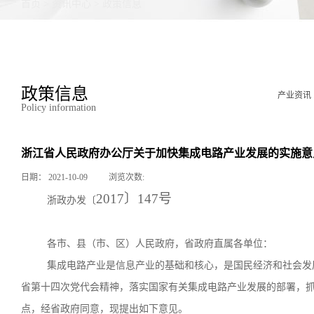
首页
>
资讯中心
>
政策信息
政策信息
产业资讯
Policy information
浙江省人民政府办公厅关于加快集成电路产业发展的实施意
日期：
2021-10-09
浏览次数:
2017〕147号
浙政办发〔
各市、县（市、区）人民政府，省政府直属各单位：
集成电路产业是信息产业的基础和核心，是国民经济和社会发
省第十四次党代会精神，落实国家有关集成电路产业发展的部署，
点，经省政府同意，现提出如下意见。