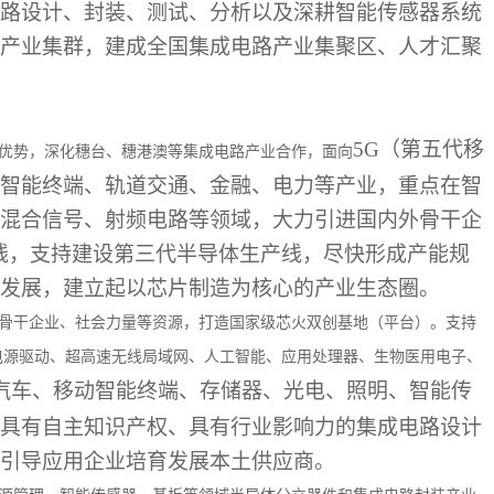
路设计、封装、测试、分析以及深耕智能传感器系统
产业集群，建成全国集成电路产业集聚区、人才汇聚
5G（第五代移
优势，深化穗台、穗港澳等集成电路产业合作，面向
智能终端、轨道交通、金融、电力等产业，重点在智
混合信号、射频电路等领域，大力引进国内外骨干企
产线，支持建设第三代半导体生产线，尽快形成产能规
发展，建立起以芯片制造为核心的产业生态圈。
骨干企业、社会力量等资源，打造国家级芯火双创基地（平台）。支持
电源驱动、超高速无线局域网、人工智能、应用处理器、生物医用电子、
源汽车、移动智能终端、存储器、光电、照明、智能传
具有自主知识产权、具有行业影响力的集成电路设计
引导应用企业培育发展本土供应商。