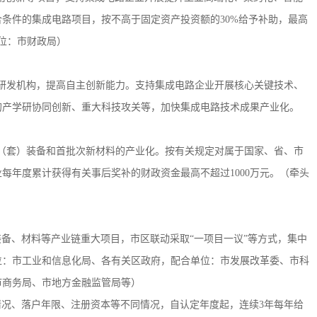
条件的集成电路项目，按不高于固定资产投资额的30%给予补助，最高
单位：市财政局）
的研发机构，提高自主创新能力。支持集成电路企业开展核心关键技术、
的产学研协同创新、重大科技攻关等，加快集成电路技术成果产业化。
台（套）装备和首批次新材料的产业化。按有关规定对属于国家、省、市
每年度累计获得有关事后奖补的财政资金最高不超过1000万元。（牵头
装备、材料等产业链重大项目，市区联动采取“一项目一议”等方式，集中
位：市工业和信息化局、各有关区政府，配合单位：市发展改革委、市科
市商务局、市地方金融监管局等）
情况、落户年限、注册资本等不同情况，自认定年度起，连续3年每年给