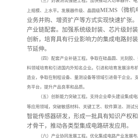
（三）封装测试强链工程。加快推动大功率器件、电
MEMS（微
上规模、上水平。发展器件级、晶圆级
业务并购、增资扩产等方式实现快速扩张。
产业链配套。加强系统级封装、芯片级封装
创新，培育具有行业影响力的集成电路封装
节延伸。
（四）配套产业补链工程。争取在硅晶圆、光刻胶、
料领域培育和引进国内外知名企业。引进和培育发展涂布
造业，争取在制程设备、量测设备等领域引进骨干企业。
务平台，提升产品良率和品质。
（五）创新能力突破工程。支持企业牵头建设集成电
等应用领域，突破敏感材料、关键工艺、软件算法、测试
智能传感器研发，形成一批具有知识产权和
才骨干，推动各类型集成电路研发应用。
（六）产业协同发展工程。优化集成电路产业发展布