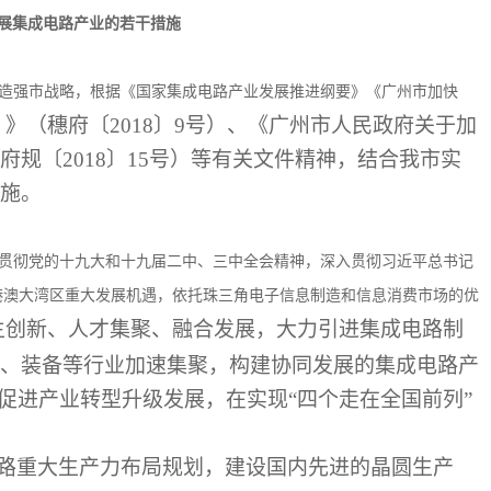
展集成电路产业的若干措施
造强市战略，根据《国家集成电路产业发展推进纲要》《广州市加快
2年）》（穗府〔2018〕9号）、《广州市人民政府关于加
规〔2018〕15号）等有关文件精神，结合我市实
施。
贯彻党的十九大和十九届二中、三中全会精神，深入贯彻习近平总书记
港澳大湾区重大发展机遇，依托珠三角电子信息制造和信息消费市场的优
主创新、人才集聚、融合发展，大力引进集成电路制
、装备等行业加速集聚，构建协同发展的集成电路产
促进产业转型升级发展，在实现“四个走在全国前列”
电路重大生产力布局规划，建设国内先进的晶圆生产