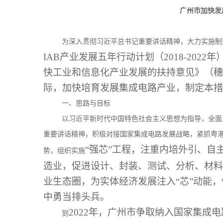
广州市加快发
为深入贯彻习近平总书记重要讲话精神，大力实施制
IAB产业发展五年行动计划（2018-202
快工业和信息化产业发展的扶持意见》（穗府
际，加快培育发展集成电路产业，制定本措
一、思路与目标
以习近平新时代中国特色社会主义思想为指导，全面
重要讲话精神，积极对接国家集成电路发展战略，紧抓粤
“强芯”工程，注重内培外引、自
势，组织实施
造业，促进设计、封装、测试、分析、材料
业生态圈，为实体经济发展注入“芯”动能，
中勇当排头兵。
2022年，广州市争取纳入国家集成
到