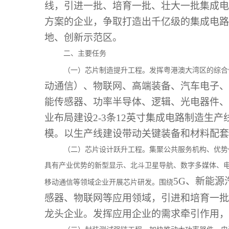
线，引进一批、培育一批、壮大一批集成电
方案的企业，争取打造出千亿级的集成电路
地、创新示范区。
二、主要任务
（一）芯片制造提升工程。发挥粤港澳大湾区的综合
动通信）、物联网、高端装备、汽车电子、
能传感器、功率半导体、逻辑、光电器件、
业布局建设2-3条12英寸集成电路制造生
模。以生产线建设带动关键装备和材料配套
（二）芯片设计跃升工程。集聚公共服务机构、优势
具有产业优势的新型显示、北斗卫星导航、数字多媒体、
5G、新能
移动通信等领域企业开展芯片研发。围绕
感器、物联网等应用领域，引进和培育一批
龙头企业。发挥应用企业的需求牵引作用，