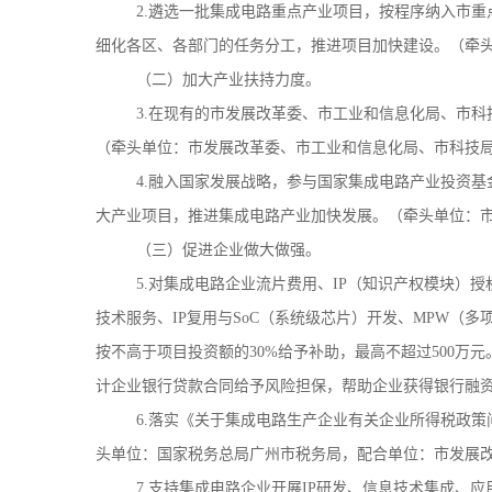
2.遴选一批集成电路重点产业项目，按程序纳入市重
细化各区、各部门的任务分工，推进项目加快建设。（牵
（二）加大产业扶持力度。
3.在现有的市发展改革委、市工业和信息化局、市
（牵头单位：市发展改革委、市工业和信息化局、市科技
4.融入国家发展战略，参与国家集成电路产业投资
大产业项目，推进集成电路产业加快发展。（牵头单位：
（三）促进企业做大做强。
5.对集成电路企业流片费用、IP（知识产权模块）
技术服务、IP复用与SoC（系统级芯片）开发、MPW（
按不高于项目投资额的30%给予补助，最高不超过500
计企业银行贷款合同给予风险担保，帮助企业获得银行融
6.落实《关于集成电路生产企业有关企业所得税政策
头单位：国家税务总局广州市税务局，配合单位：市发展
7.支持集成电路企业开展IP研发、信息技术集成、