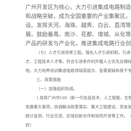
广州开发区为核心，大力引进集成电路制造
和战略突破，成为全国重要的产业集聚区。
设。发挥天河、海珠、越秀、白云、荔湾等
展。鼓励番禺、南沙、花都、增城、从化等
产品的研发与产业化，推进集成电路行业创
（七）人才引进培育工程。强化人才引进机制，引进
才、工程技术人才等。符合引进条件的外籍人士优先办理
地。大力培养培训集成电路领域高层次、急需紧缺和骨干
三、政策措施
（一）加强组织协调。
1.发挥广州市IAB（新一代信息技术、人工智能、
发展重大事项，协调解决政策落实、重大工程建设、资金
统计监测、行业交流、区域创新合作和协同开发等工作。
府）