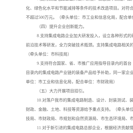
化、绿色化水平和节能减排等条件的技术改造项目。对符合
不超过500万元。（牵头单位：市工业和信息化局，配合
（四）提升企业创新能力。
8.支持集成电路企业加大研发投入，设立各种形式
前沿技术等研发，全力突破技术瓶颈。支持集成电路相关
（牵头单位：市科技局）
9.支持符合国家、省、市推广应用指导目录内的首
目录内的集成电路产业链的装备产品给予补助，同一家企业
单位：市工业和信息化局，配合单位：市财政局）
（五）大力开展项目招引。
10.对落户我市的集成电路制造、设计、封装测试、
财政、金融、土地、科技等资源给予重点支持。（牵头单
技局、市财政局、市规划和自然资源局、市生态环境局、
11.对于新引进的集成电路总部企业，根据经济贡献