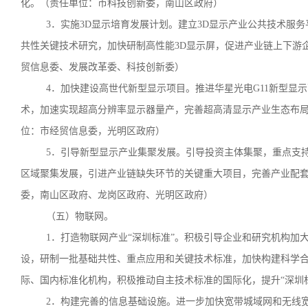
化。（责任单位：市科技创新委，南山区政府）
3．实施3D显示培育发展计划。建立3D显示产业公共技术服
共性关键技术研究，加快研制高性能3D显示屏，促进产业链上下游
贸信息委、发展改革委、科技创新委）
4．加快建设高世代新型显示项目。推进华星光电G11新型显
术，加速实现超高分辨率显示器量产，完善超高清显示产业生态布
位：市经贸信息委，光明区政府）
5．引导新型显示产业集聚发展。引导投资主体集聚，重点支
区域聚集发展，引进产业链缺失环节的关键重大项目，完善产业配
委，南山区政府、龙岗区政府、光明区政府）
（五）物联网。
1．打造物联网产业“深圳标准”。积极引导企业和研究机构加
设，研制一批基础共性、重点应用和关键技术标准，加快构建科学
际、国内标准化机构，积极推动自主技术标准的国际化，提升“深圳
2．构建完善的信息基础设施。进一步加快宽带城域网和无线