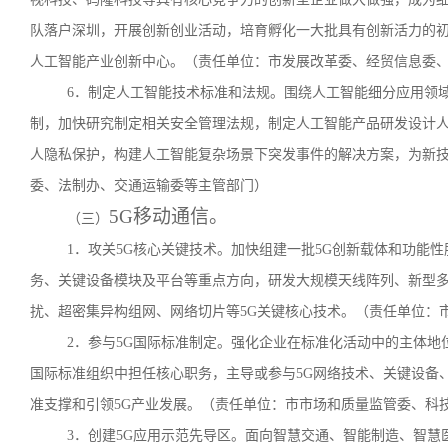
队落户深圳，开展创新创业活动，培育孵化一大批具有创新活力的
人工智能产业创新中心。（责任单位：市发展改革委、经贸信息委
6．制定人工智能技术标准和法规。围绕人工智能细分应用领
制，加快研究制定相关安全管理法规，制定人工智能产品研发设计
人隐私保护，构建人工智能复杂场景下突发事件的解决方案，为新
委、法制办、交通运输委等主管部门）
5G移动通信。
（三）
1．攻关5G核心关键技术。加快组建一批5G创新载体和功能
务、关键设备模块及平台等重点方向，研发大规模天线阵列、新型
扰、超密集异构组网、网络切片等5G关键核心技术。（责任单位：
2．参与5G国际标准制定。强化企业在标准化活动中的主体地位，支
国际标准组织中担任核心职务，主导或参与5G网络技术、关键设备
准支撑和引领5G产业发展。（责任单位：市市场和质量监管委、科
3．创建5G应用示范先导区。面向智慧交通、智能制造、智