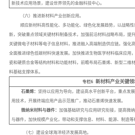
新技术应用场景，建设世界领先的金融科技中心。
（六）推进新材料产业创新应用。
顺应新材料高性能化、多功能化、绿色化发展趋势，以战略性
新，突破重点领域关键材料制备技术，加强前沿材料战略布局，提
关键微电子材料等电子信息材料，推进融入高端制造供应链。强化
全面推进绿色低碳材料快速发展。加快推进生物医学材料临床应用
瓷和硬质合金等结构材料和功能材料，前瞻布局石墨烯、新型二维
料基础支撑体系。
6 新材料产业关键领
专栏
石墨烯：
坚持以应用为导向，建设高水平创新平台，重点发展
用技术，开展终端应用产品示范推广，推动石墨烯快速发展。
微纳米材料与器件：
加强基础研究与应用研究衔接，提高微纳
与器件，加快规模产业化，带动和支撑信息、材料、能源、制造等
（七）建设全球海洋经济发展高地。