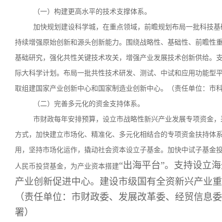
（一）构建更高水平的技术支撑体系。
加快规划建设科学城，在重点领域，前瞻规划布局一批科技基
持续增强原始创新和源头创新能力。围绕战略性、基础性、前瞻性
基础研究，强化共性关键技术攻关，增强产业发展技术创新供给。
际大科学计划。布局一批共性技术研发、测试、中试和应用功能型
取组建国家产业创新中心和国家制造业创新中心。（责任单位：市
（二）完善多元化的资金支持体系。
市财政每年安排预算，设立市战略性新兴产业发展专项资金，
方式，加快建立市场化、精准化、多元化相结合的专项资金扶持体
用，坚持市场化运作，撬动社会资本设立子基金。加快中试子基金
“出海平台”。支持设立
人民币投贷基金，为产业资本搭建
产业创新促进中心。建设市级国有全资新兴产业重
（责任单位：市财政委、发展改革委、经贸信息委
署）