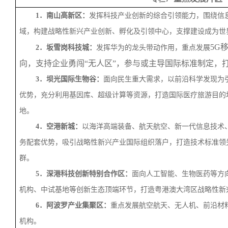
1．南山高新区：
发挥科技产业创新的综合引领能力，围绕信
域，构建战略性新兴产业创新、孵化及引领中心，支撑建设成为世
5G
2．坂雪岗科技城：
发挥华为的龙头带动作用，重点发展
向，支持企业勇闯“无人区”，参与或主导国际标准制定，
3．坝光国际生物谷：
面向民生重大需求，以前沿科学发现为
优势，充分利用基因库、超级计算等资源，打造国际医疗旅游目的
地。
4．空港新城：
以海洋高端装备、航天航空、新一代信息技术
务配套优势，吸引战略性新兴产业国际组织落户，打造技术标准领
群。
5．深港科技创新特别合作区：
面向人工智能、生物医药等方
机构、中试基地等创新生态顶端环节，打造粤港澳大湾区战略性新
6．阿波罗产业集聚区：
重点发展航空航天、无人机、前沿材
机构。