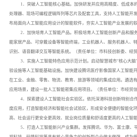
1．突破人工智能核心基础。加快研发并应用高精度、低成本
处理器、现场可编程逻辑阵列等芯片及配套工具，支持人工智能开
布局面向人工智能应用设计的智能软件，夯实人工智能产业发展的
2．加快培育人工智能产品。积极培育人工智能创新产品和服
能家居产品、可穿戴设备等智能终端，工业机器人、服务机器人、
识别、语音翻译交互等智能系统。（责任单位：市科技创新委、经
3．实施人工智能特色应用示范计划。启动智慧城市“核心大脑
验设施等人工智能基础设施。加快建设腾讯医疗影像国家人工智能
在工业、金融、零售、物流、教育、旅游等领域的集成应用。遴选
应用场景，建设一批人工智能密集应用项目。（责任单位：市经贸
4．探索建设人工智能社会实验区。依托深港科技创新特别合
度应用，打造智能经济和智能社会试验区，形成安全便捷的智能化
高、社会运行更安全更高效、就业岗位质量和舒适度更高的人工智
5．打造人工智能新兴产业集群。发挥腾讯、华为、富士康、
视科技、码隆科技等具有核心竞争力的创新型企业做大做强，成为