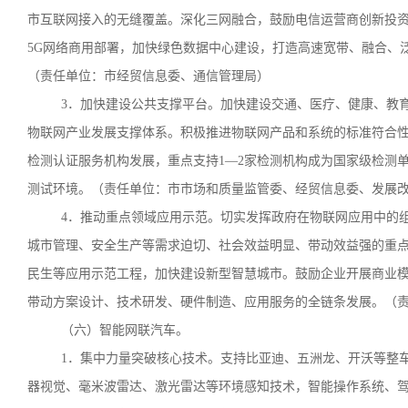
市互联网接入的无缝覆盖。深化三网融合，鼓励电信运营商创新投资
5G网络商用部署，加快绿色数据中心建设，打造高速宽带、融合、
（责任单位：市经贸信息委、通信管理局）
3．加快建设公共支撑平台。加快建设交通、医疗、健康、教
物联网产业发展支撑体系。积极推进物联网产品和系统的标准符合
检测认证服务机构发展，重点支持1—2家检测机构成为国家级检测
测试环境。（责任单位：市市场和质量监管委、经贸信息委、发展
4．推动重点领域应用示范。切实发挥政府在物联网应用中的
城市管理、安全生产等需求迫切、社会效益明显、带动效益强的重
民生等应用示范工程，加快建设新型智慧城市。鼓励企业开展商业
带动方案设计、技术研发、硬件制造、应用服务的全链条发展。（
（六）智能网联汽车。
1．集中力量突破核心技术。支持比亚迪、五洲龙、开沃等整
器视觉、毫米波雷达、激光雷达等环境感知技术，智能操作系统、