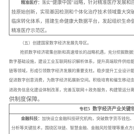
“健康中国”战略，针对精准医疗发展和
精准医疗：
落实
技原始创新，实现基因检测和个体化治疗技术领域重大突
临床转化体系，搭建生命健康大数据平台，发起组织生命健
精准医疗示范区。
（五）创建国家数字经济发展先导区。
抢抓数字经济密集创新和高速增长的战略机遇，充分挖掘数据
数字基础设施，建设工业互联网标识解析体系，提升高端软件供给
链等领域，形成引领数字经济发展的重要支柱。稳步提升工业设计
促进数字创意消费，为数字经济拓展新空间。积极培育和催生移动
进政务信息化建设体制改革，完善互联网＋政务服务，构建管运分
供制度保障。
5 数字经济产业关键
专栏
金融科技：
加快设立金融科技研究机构，突破数字货币钱包、
分析等关键技术，围绕区块链、智慧金融、金融风险管理等重点方