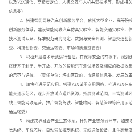
以及V2X通信、高精度定位、人机交互与人机共驾技术等，形成相
信息委）
2．搭建智能网联汽车创新服务平台。依托大型企业、高等院
创新服务体系，建设智能网联汽车仿真实验室、智能交通实验室、
技术测试认证、标准规范研究制定、数据与安全评测、智慧交通创
委、科技创新委、交通运输委、市场和质量监管委）
3．积极开展技术示范运行验证。在保障安全的前提下，规划
搭建基于封闭、半开放、开放的智能汽车测试场景及相应的数据收
的示范与评价。（责任单位：坪山区政府，市经贸信息委、发展改
4．加快推进示范应用。搭建V2X试用商用网络，推进V2X
能交通示范区，逐步开放试点道路资源，拓展测试范围，丰富测试
线上智能网联运营，推广智能驾驶、智能路网、智慧管理等应用示
通运输委）
5．构建跨界融合产业生态体系。针对产业链薄弱环节，加速
觉系统、车载芯片、自动驾驶控制系统、无线通信设备、北斗高精