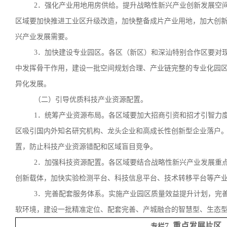
2．强化产业用地用房供给。提升战略性新兴产业创新发展空
区域要加快推进工业区升级改造，加快整备成片产业用地，加大创
兴产业发展需要。
3．加快建设专业园区。各区（新区）和深汕特别合作区要对
中发挥骨干作用，建设一批空间规划合理、产业链完整的专业化园
异化发展。
（二）引导优质科技产业资源配置。
1．统筹产业资源布局。各区域要加大招商引资和招才引智力
区吸引国内外知名研究机构、龙头企业和高成长性创新型企业落户
置，防止科技产业资源错配和区域盲目竞争。
2．加强科技资源配置。各区域要结合战略性新兴产业发展重
创新载体，加快实验检测平台、科技信息平台、技术转移平台等产
3．完善配套服务体系。实施产业园区质量效益提升计划，完
软环境，建设一批精准定位、配套完善、产城融合的智慧型、生态
7 重点发展片区
专栏