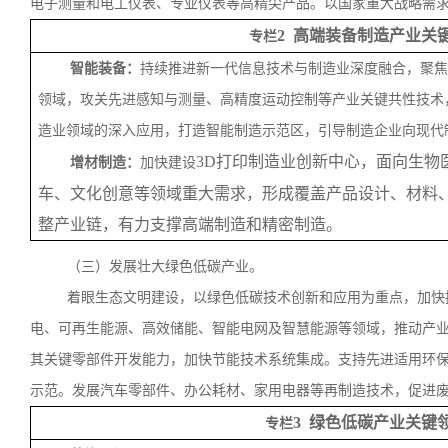
电子测量和电工仪表、专业仪表等高精尖产品。以国家重大战略需
2 高端装备制造产业关
专栏
智能装备：
持续推进新一代信息技术与制造业深度融合，聚焦
领域，攻关先进感知与测量、高精度运动控制等产业关键共性技术
造业领域的深入应用，打造智能制造示范区，引导制造企业向现代
3D打印制造业创新中心，面向生物
增材制造：
加快建设
车、文化创意等领域重大需求，形成覆盖产品设计、材料
整产业链，有力支撑高端制造和精密制造。
（三）发展壮大绿色低碳产业。
着眼生态文明建设，以绿色低碳技术创新和应用为重点，加快
电、可再生能源、高效储能、智能电网及智慧能源等领域，推动产
其关键零部件开发能力，加快节能技术系统集成。支持先进适用环
示范。发展汽车零部件、办公耗材、家用电器等再制造技术，促进
3 绿色低碳产业关键
专栏