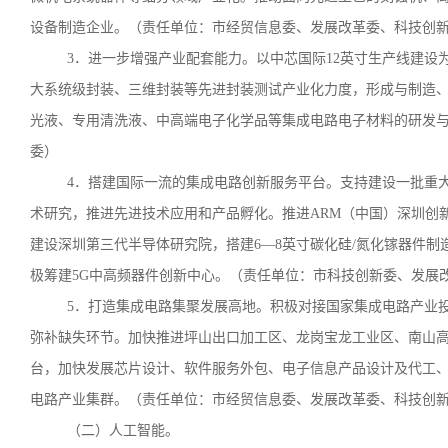
设备制造企业。（责任单位：市经贸信息委、发展改革委、科技创
3．进一步增强产业配套能力。以中芯国际12英寸生产线建
大系统级封装、三维封装等先进封装测试产业化力度，形成与制造
光液、专用清洗液、中高端电子化学品等集成电路电子材料的研发
委）
4．搭建国际一流的集成电路创新服务平台。支持建设一批重
术研究，推进先进技术应用和产品孵化。推进ARM（中国）深圳创
建设深圳第三代半导体研究院，搭建6—8英寸碳化硅/氮化镓器件
极筹建5G中高频器件创新中心。（责任单位：市科技创新委、发展
5．打造集成电路集聚发展高地。积极对接国家集成电路产业
弥补缺失环节。加快推进坪山出口加工区、龙岗宝龙工业区、南山
台，加快发展芯片设计、软件服务外包、电子信息产品设计及代工
电路产业集群。（责任单位：市经贸信息委、发展改革委、科技创
（二）人工智能。