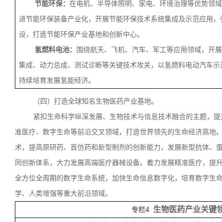
节能环保：
在电机、半导体照明、家电、环境治理等优势领域
进节能环保装备产业化，开展节能环保技术系统集成及示范应用，
设，打造节能环保产业基地和创新中心。
氢燃料电池：
围绕航天、飞机、汽车、军工等应用领域，开展
集成、动力总成、测试诊断等关键技术攻关，以氢燃料电动汽车示
持续培育发展氢能经济。
（四）打造全球知名生物医药产业基地。
紧扣生命科学纵深发展、生物技术与信息技术融合的主题，提
准医疗、数字生命等前沿交叉领域，打造世界领先的生命经济高地
术，提高原研药、首仿药和新型制剂的创新能力，发展新型抗体、
同创新体系，大力发展高端医疗器械设备。着力发展精准医疗，提
全方位全周期的数字生命系统，加快生命信息数字化，培育数字生
学、人类增强等重大前沿领域。
4 生物医药产业关键
专栏