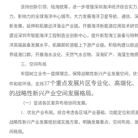
坚持创新引领、陆海统筹，进一步增强深圳海洋经济综合实力
力、影响力的全球海洋中心城市。大力发展海洋卫星导航、通信、
新发展，延伸和拓展远洋渔业产业链。开展海洋新能源应用技术研
建设深圳市智能海洋工程制造业创新中心，提升新型海工装备与特
洋高端装备发展水平，拓展邮轮游艇上下游产业链。积极构建以航
界级港口群。开展海水淡化、天然气水合物、深海矿产、海藻生物
三、空间布局
牢固树立全市一盘棋理念，保障战略性新兴产业发展空间，优
37个重点发展片区专业化、高端化、
件和软环境，支持
的战略性新兴产业空间发展格局。
（一）促进各区差异布局协同发展。
1．优化产业布局。综合考虑各区域产业基础、功能定位和资
战略性新兴产业发展规划或实施方案，明确发展重点、空间布局、
间格局。