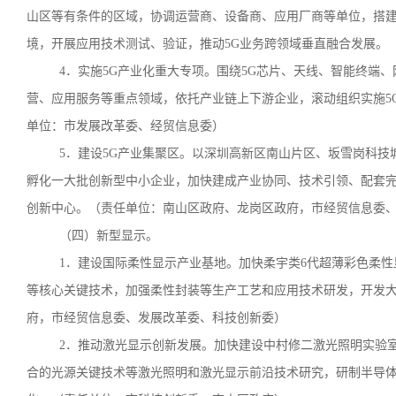
山区等有条件的区域，协调运营商、设备商、应用厂商等单位，搭建
境，开展应用技术测试、验证，推动5G业务跨领域垂直融合发展。
4．实施5G产业化重大专项。围绕5G芯片、天线、智能终端
营、应用服务等重点领域，依托产业链上下游企业，滚动组织实施5
单位：市发展改革委、经贸信息委）
5．建设5G产业集聚区。以深圳高新区南山片区、坂雪岗科技
孵化一大批创新型中小企业，加快建成产业协同、技术引领、配套完
创新中心。（责任单位：南山区政府、龙岗区政府，市经贸信息委
（四）新型显示。
1．建设国际柔性显示产业基地。加快柔宇类6代超薄彩色柔性
等核心关键技术，加强柔性封装等生产工艺和应用技术研发，开发
府，市经贸信息委、发展改革委、科技创新委）
2．推动激光显示创新发展。加快建设中村修二激光照明实验
合的光源关键技术等激光照明和激光显示前沿技术研究，研制半导