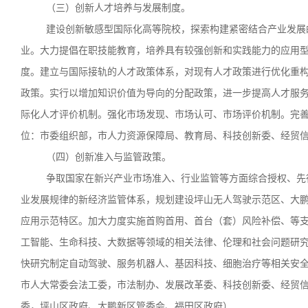
（三）创新人才培养与发展制度。
建设创新敏感型国际化高等院校，探索构建紧密结合产业发展
业。大力提倡在职技能教育，培养具有较强创新和实践能力的应用
度。建立与国际接轨的人才政策体系，对现有人才政策进行优化重
政策。实行以增加知识价值为导向的分配政策，进一步提高人才服
际化人才评价机制。强化市场发现、市场认可、市场评价机制。完
位：市委组织部，市人力资源保障局、教育局、科技创新委、经贸
（四）创新准入与监管政策。
争取国家在新兴产业市场准入、行业监管等方面综合授权、先
业发展规律的新经济监管体系，规划建设坪山无人驾驶示范区、大
应用示范特区。加大力度实施首购首用、首台（套）风险补偿、等
工智能、生命科技、大数据等领域的相关法律、伦理和社会问题研
快研究制定自动驾驶、服务机器人、基因科技、细胞治疗等相关安
市人大常委会法工委，市法制办、发展改革委、科技创新委、经贸
委，坪山区政府、大鹏新区管委会、福田区政府）