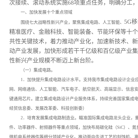
次接续、滚动系统实施68项重点任务，明确分工
一、加快发展十个重点领域
5G
围绕七大战略性新兴产业，聚焦集成电路、人工智能、
精准医疗、金融科技、智能装备、节能环保等十个
共性关键技术，着力推动产业化，加速新技术、新
动产业发展，加快形成若干千亿级和百亿级产业集
性新兴产业规模不断迈上新台阶。
（一）集成电路。
1．加快提升集成电路设计水平。支持我市集成电路设计企业
网、网络通信、人工智能、汽车电子、航空航天、高端显示、信息
键通用芯片。建立集成电路设计产业服务体系，持续完善国家集成
经贸信息委、发展改革委、科技创新委）
2．培育发展集成电路制造业。瞄准国际集成电路龙头企业，
件、功率器件、射频器件等重点领域，加快布局碳化硅（SiC）、氮
微机电系统器件等细分领域产业化。推动面向先进工艺的刻蚀机、