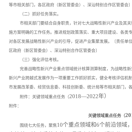
等市相关部门，各区政府（新区管委会）、深汕特别合作区管委会
（二）抓好任务落实。
市相关部门要结合自身职责，针对七大战略性新兴产业及其关
施方案明确的工作任务。推进规划政策落实、重大项目建设、各类
对各区发展战略性新兴产业的引导，促进产业集聚发展。〔责任单
区政府（新区管委会）、深汕特别合作区管委会〕
（三）强化评估考核。
完善战略性新兴产业重点领域统计核算测算制度，为战略性新
新兴产业跨越式发展作为一项重要工作抓好抓实，健全考核评估机
市发展改革委、经贸信息委、科技创新委、统计局等市相关部门，
2018—2022年）
附件：关键领域重点任务（
附件：
2
关键领域重点任务（
10个重点领域和6个前沿领域，
围绕七大任务，聚焦