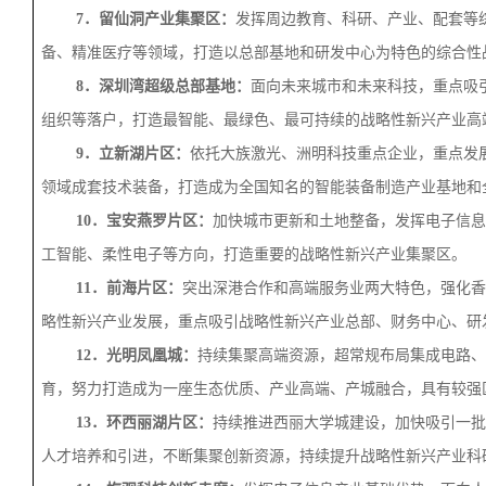
7．留仙洞产业集聚区：
发挥周边教育、科研、产业、配套等
备、精准医疗等领域，打造以总部基地和研发中心为特色的综合性
8．深圳湾超级总部基地：
面向未来城市和未来科技，重点吸
组织等落户，打造最智能、最绿色、最可持续的战略性新兴产业高
9．立新湖片区：
依托大族激光、洲明科技重点企业，重点发
领域成套技术装备，打造成为全国知名的智能装备制造产业基地和
10．宝安燕罗片区：
加快城市更新和土地整备，发挥电子信息
工智能、柔性电子等方向，打造重要的战略性新兴产业集聚区。
11．前海片区：
突出深港合作和高端服务业两大特色，强化香
略性新兴产业发展，重点吸引战略性新兴产业总部、财务中心、研
12．光明凤凰城：
持续集聚高端资源，超常规布局集成电路、
育，努力打造成为一座生态优质、产业高端、产城融合，具有较强
13．环西丽湖片区：
持续推进西丽大学城建设，加快吸引一批
人才培养和引进，不断集聚创新资源，持续提升战略性新兴产业科