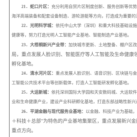
21．蛇口片区：
充分利用自贸片区制度创新、服务创新等优势
海洋高端装备和配套设备制造、游轮游艇等方向，打造成为重要的
22．光明科学城：
依托中山大学（深圳）和重大科技基础设施
健康等，努力打造光明人工智能产业基地、智能制造产业基地。
23．大梧桐新兴产业带：
加快城市更新、土地整备、棚户区改
局，重点发展人脸识别、智能医疗等人工智能及生命健康
孵化基地。
24．清水河片区：
重点发展人脸识别、语音识别、区块链与金
工智能公共技术平台等创新载体，打造人工智能研发孵化基地。
25．大运新城：
依托深圳国际大学园和天安数码城、大运软件
业和生命健康产业，建设产业科研孵化基地，打造东部战略性新兴
26．平湖金融与现代服务业基地：
以金融、科技产业为基础，
＋科技＋总部”为特色的产业基地集聚区，重点发展新兴
重点方向。