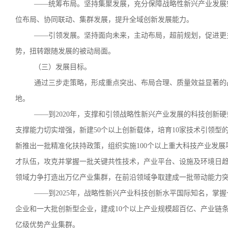
——统筹布局。坚持集聚发展，充分保障战略性新兴产业发展
位布局、协同联动、集群发展，提升全域创新发展能力。
——引领发展。坚持面向未来，主动布局，超前规划，促进更
势，扭转跟随发展的被动局面。
（三）发展目标。
通过三步走策略，形成重点突出、布局合理、质量效益显著的
地。
——到2020年，支撑和引领战略性新兴产业发展的科技创新
支撑能力切实增强，新建50个以上创新载体，培育10家技术引领
新推出一批精准化扶持政策，组织实施100个以上重大科技产业发
才队伍，攻克并掌握一批关键共性技术，产业平台、设施及环境日
领域力争打造出万亿产业集群，在前沿领域争取建成一批带动能力
——到2025年，战略性新兴产业科技创新水平国际知名，掌
企业和一大批创新型企业，建成10个以上产业规模超百亿、产业链
亿级优势产业集群。