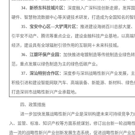
34．新桥东科技城片区：
深度融入广深科技创新走廊，发挥国
硬件、智慧物流数据中心等关键技术研发，打造成为全国知名的智
35．宝安中心区—大铲湾片区：
推进建设海纳百川总部大厦、
引平安不动产、腾讯等重点企业，建设金融科技产业基地，以高端
经济，建设具有全球辐射引领作用的互联网＋未来科技城。
36．江碧环保产业园：
加快推进电镀制造等传统制造业绿色转
范，重点发展以绿色制造为主的绿色低碳产业。
37．深汕特别合作区：
深度参与深圳战略性新兴产业发展，主
积极引进和建设智能网联汽车、高端装备、新能源、新材料、绿色
打造深圳市战略性新兴产业承载地。
四、政策措施
进一步加快发展战略性新兴产业是深圳构建未来可持续竞争力
入、监管、标准、知识产权等方面系统谋划，修订出台新一轮战略
造一流的战略性新兴产业创新发展生态系统，促进战略性新兴产业