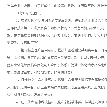
汽车产业生态圈。（责任单位：市经贸信息委、发展改革委、科技
（七）精准医疗。
1．实施基因检测与细胞治疗发展计划。鼓励龙头企业联合医
息存储技术等，开发具有自主知识产权的下一代基因测序仪和试剂
施，提供高质量的细胞保存和治疗技术服务，推进干细胞、免疫细
监管委、发展改革委）
2．推动精准医疗应用示范。搭建基因检测公共服务平台，开
微生物检测、遗传性心脑血管疾病早期筛查、新生儿基因身份证应
建立个体化治疗临床疗效与安全评价体系，促进个体化治疗标准化
委、发展改革委、科技创新委、经贸信息委）
3．打造数字生命产业高地。搭建生命健康大数据平台基础设
人口健康信息平台，建立重大疾病大数据集成及应用系统，加快健
委、科技创新委、发展改革委）
4．建设生命健康科技基础设施和创新载体群。推进建设深圳