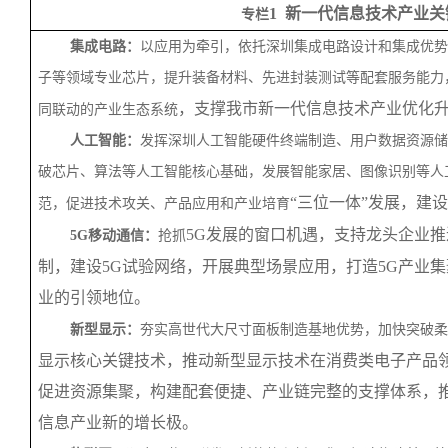
1 新一代信息技术产业关
专栏
集成电路：
以应用为牵引，依托深圳集成电路设计和集成优势
子等领域专业芯片，
提升装备材料、先进封装测试等配套服务能力
，支撑我市新一代信息技术产业优化
同联动的产业生态系统
人工智能：
发挥深圳人工智能硬件终端制造、用户数据资源储
破芯片、算法等人工智能核心基础，发展智能家居、图像识别等人
“三位一体”发展，建
范，促进技术攻关、产品应用和产业培育
5G发展的窗口机遇，支持龙头企业
5G移动通信：
抢抓
制，建设5G试验网络，开展典型场景应用，打造5G产业
业的引领地位。
新型显示：
夯实高世代大尺寸面板制造基地优势，加快突破柔
显示核心关键技术，推动新型显示技术在消费类电子产品
促进资源集聚，构建配套便捷、产业链完整的支撑体系，
信息产业新的增长极。