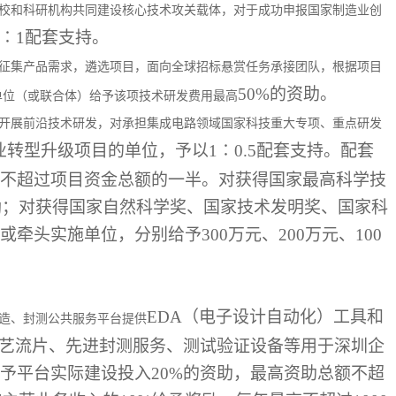
校和科研机构共同建设核心技术攻关载体，对于成功申报国家制造业创
1∶1配套支持。
征集产品需求，遴选项目，面向全球招标悬赏任务承接团队，根据项目
50%的资助。
单位（或联合体）给予该项技术研发费用最高
开展前沿技术研发，对承担集成电路领域国家科技重大专项、重点研发
业转型升级项目的单位，予以1∶0.5配套支持。配套
不超过项目资金总额的一半。对获得国家最高科学技
奖励；对获得国家自然科学奖、国家技术发明奖、国家科
牵头实施单位，分别给予300万元、200万元、100
EDA（电子设计自动化）工具和
造、封测公共服务平台提供
工艺流片、先进封测服务、测试验证设备等用于深圳企
予平台实际建设投入20%的资助，最高资助总额不超