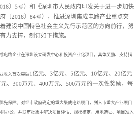
2018〕5号）和《深圳市人民政府印发关于进一步加快
〔2018〕84号），推进深圳集成电路产业重点突
着建设中国特色社会主义先行示范区的方向前行，努
有力支撑，制订如下措施。
成电路企业在深圳设立研发中心和投资产业化项目，具体奖励、支持措
1亿元、3亿元、5亿元、10亿元、20亿元
业收入首次突破
元、300万元、400万元、500万元的一次性奖励，每
优先保障。对经市政府确定的重大集成电路项目，列入市重大产业项目
协同办公、并联审批集中解决项目评估、规模核定、用地选址、项目准入