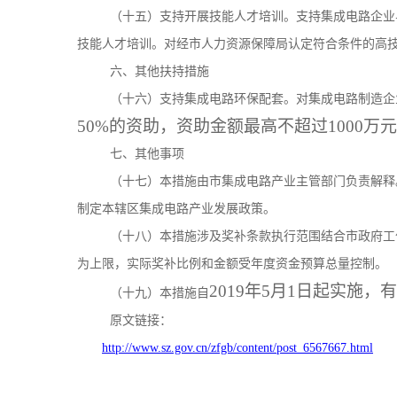
（十五）支持开展技能人才培训。支持集成电路企业
技能人才培训。对经市人力资源保障局认定符合条件的高
六、其他扶持措施
（十六）支持集成电路环保配套。对集成电路制造企
50%的资助，资助金额最高不超过1000万
七、其他事项
（十七）本措施由市集成电路产业主管部门负责解释
制定本辖区集成电路产业发展政策。
（十八）本措施涉及奖补条款执行范围结合市政府工
为上限，实际奖补比例和金额受年度资金预算总量控制。
2019年5月1日起实施，
（十九）本措施自
原文链接：
http://www.sz.gov.cn/zfgb/content/post_6567667.html