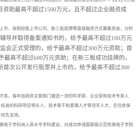
资助最高不超过1500万元，且不超过企业融资成
上市、收购控股上市公司、新三板挂牌等直接融资方式募集资金，分阶
局辅导并取得备案通知书的，给予最高不超过100万元
监会正式受理的，给予最高不超过300万元资助；首
予最高不超过600万元资助；在新三板成功挂牌的，
所首次公开发行股票并上市的，给予最高不超过300
才库，每年由政府主管部门遴选一流的科学家、企业家和技术专家入
才标准的科研项目带头人、技术骨干和管理人才等领军人才，在住房保
予优先支持。
微电子学科纳入高水平学科建设，对成功申请国家级示范性微电子学院