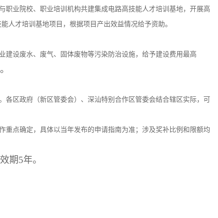
与职业院校、职业培训机构共建集成电路高技能人才培训基地，开展高
技能人才培训基地项目，根据项目产出效益情况给予资助。
业建设废水、废气、固体废物等污染防治设施，给予建设费用最高
元。
。各区政府（新区管委会）、深汕特别合作区管委会结合辖区实际，可
作重点确定，具体以当年发布的申请指南为准；涉及奖补比例和限额均
有效期5年。