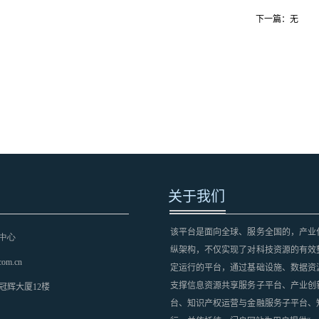
下一篇：无
关于我们
该平台是面向全球、服务全国的，产业
中心
纵架构，不仅实现了对科技资源的有效
com.cn
定运行的平台，通过基础设施、数据资
支撑信息资源共享服务子平台、产业创
冠辉大厦12楼
台、知识产权运营与金融服务子平台、