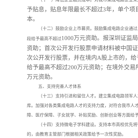
予贴息，贴息年限最长不超过3年，单个项目
本。
（十二）鼓励企业上市募资。鼓励集成电路企业通过
1000万元资助。报深圳证监
段给予最高不超过
资助；首次公开发行股票申请材料被中国证
次公开发行股票，并在境内A股上市的，给
给予最高不超过200万元资助；在境外交易
万元资助。
五、支持完善人才体系
（十三）支持引进和留住人才。建立集成电路领军人
库。加强对各类集成电路人才的支持力度，对符合我市人
障、医疗保障、子女就学、补贴奖励、创新创业等方面给
（十四）支持微电子学科建设。支持本市高校优先将
的，由教育主管部门根据相关政策给予一次性奖励。