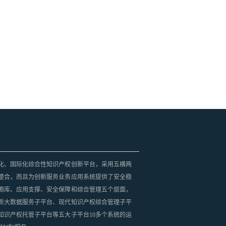
化、国际化综合性知识产权创新平台，采用五横两
整合，而且为创新服务业务应用系统提供了安全稳
源库、应用支撑、安全保障和综合管理五个层面，
新大数据服务子平台、现代知识产权综合管理子平
知识产权托管子平台等五大子平台10多个系统的运