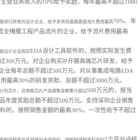
主营业务收入的10%给予奖励，每年最高不超过1000
70%、年
圆进行研发的设计企业，给予多项目晶圆直接流片费用最高
完成全掩膜工程产品流片的企业，给予流片费用最高
EDA设计工具软件的，按照实际发生费
路设计企业购买
过300万元。对企业购买IP开展高端芯片研发，给予
企业每年总额不超过500万元。对从事集成电路EDA
用最高30%的研发资助，总额不超过3000万元。
500万元的，按当
计的芯片，且单款芯片产品销售金额累计超过
品年度奖励总额不超过500万元。支持深圳企业销售
料的，按照销售金额的最高30%，一次性给予不超过
5个百分点给
用融资租赁方式开展技术改造的，按照融资租赁利息的