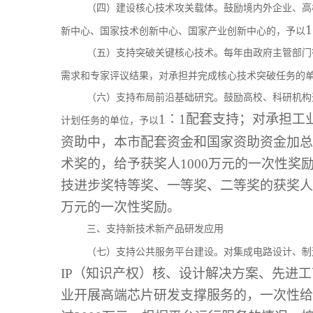
（四）建设核心技术攻关载体。鼓励境内外企业、高
新中心、国家技术创新中心、国家产业创新中心的，予以
（五）支持突破关键核心技术。每年由政府主管部门
需求和专家评议结果，对承担并完成核心技术突破任务的
（六）支持布局前沿基础研究。鼓励高校、科研机构
1∶1配套支持；对承担工
计划任务的单位，予以
资助中，本市配套资金和国家资助资金加总
术奖的，给予获奖人1000万元的一次性
技进步奖特等奖、一等奖、二等奖的获奖人或
万元的一次性奖励。
三、支持新技术新产品研发应用
（七）支持公共服务平台建设。对集成电路设计、制
IP（知识产权）核、设计解决方案、先进
业开展高端芯片研发支撑服务的，一次性给