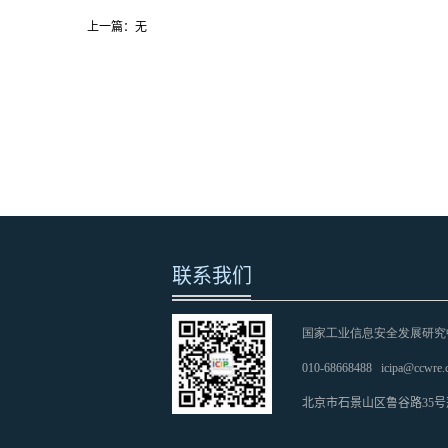
上一篇：无
联系我们
国家工业信息安全发展研究
010-68668488
icipa@ccwre.
北京市石景山区鲁谷路35号