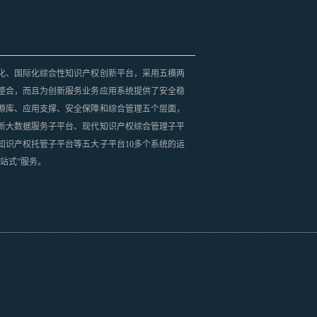
化、国际化综合性知识产权创新平台，采用五横两
整合，而且为创新服务业务应用系统提供了安全稳
源库、应用支撑、安全保障和综合管理五个层面，
新大数据服务子平台、现代知识产权综合管理子平
知识产权托管子平台等五大子平台10多个系统的运
站式”服务。