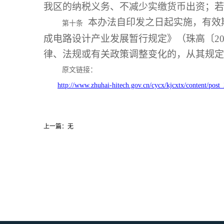
我区的纳税义务、不减少实缴货币出资；若
本办法自印发之日起实施，有效期至
第十条
成电路设计产业发展暂行规定》（珠高〔20
律、法规或有关政策调整变化的，从其规定
原文链接：
http://www.zhuhai-hitech.gov.cn/cycx/kjcxtx/content/post
上一篇：无