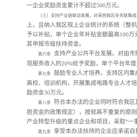
一企业奖励资金累计不超过500万元。
（三）支持产业链联动发展。对采购我区非关联集成
上，且纳入我区规上企业统计的系统（整机
予以补贴，单个企业年补贴金额最高100
其申报市级扶持资金。
支持产业公共平台发展。对由市
第六条
现服务收入的20%给予奖励，单个平台年度
鼓励专业人才培养。支持区内集
第七条
高校、培训机构，开展集成电路专业人才培
励资金30万元。
符合本办法的企业同时符合我区
第八条
担资金的政策规定），按就高不重复的原则
产业转型升级的重点企业和项目，采取“一
享受本办法扶持的企业应承诺自扶
第九条