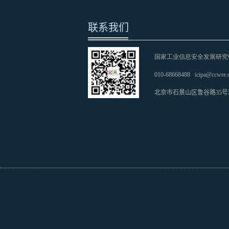
联系我们
国家工业信息安全发展研究
010-68668488
icipa@ccwre.
北京市石景山区鲁谷路35号