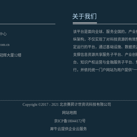
关于我们
该平台是面向全球、服务全国的，产业
中心
纵架构，不仅实现了对科技资源的有效
com.cn
定运行的平台，通过基础设施、数据资
支撑信息资源共享服务子平台、产业创
冠辉大厦12楼
台、知识产权运营与金融服务子平台、
行，并依托统一门户网站为用户提供“一
Copyright ©2017 - 2021 北京赛昇计世资讯科技有限公司
网站地图
京ICP备18044172号
犀牛云提供企业云服务