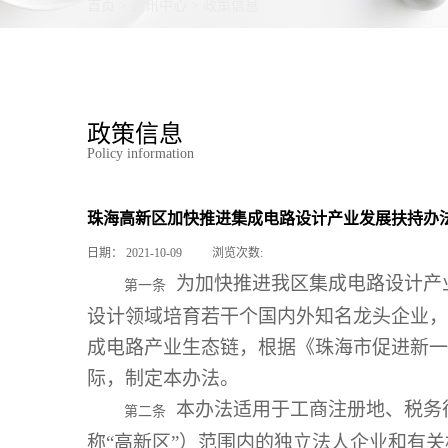
首页
>
资讯中心
>
政策信息
政策信息
Policy information
珠海高新区加快推进集成电路设计产业发展扶持办
日期：
2021-10-09
浏览次数:
为加快推进我区集成电路设计产
第一条
设计领域培育若干个国内外知名龙头企业，
成电路产业生态链，根据《珠海市促进新一
际，制定本办法。
本办法适用于工商注册地、税务
第二条
称“高新区”）范围内的独立法人企业和有关