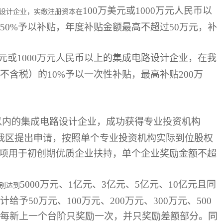
100万美元或1000万元人民币以
设计企业，实缴注册资本在
50%予以补贴，年度补贴金额最高不超过50万元，补
美元或1000万元人民币以上的集成电路设计企业，在我
含税）的10%予以一次性补贴，最高补贴200万
以内的集成电路设计企业，成功获得专业投资机构
我区提出申请，按照单个专业投资机构实际到位股权
专项用于初创期优质企业扶持，单个企业奖励金额不超
5000万元、1亿元、3亿元、5亿元、10亿元且同
别达到
50万元、100万元、200万元、300万元、500
每新上一个台阶只奖励一次，并只奖励差额部分。同