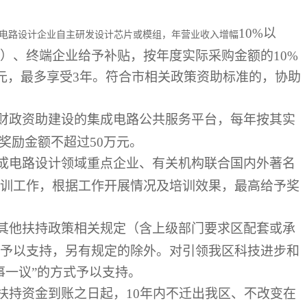
10%以
电路设计企业自主研发设计芯片或模组，年营业收入增幅
）、终端企业给予补贴，按年度实际采购金额的10%
万元，最多享受3年。符合市相关政策资助标准的，协助
财政资助建设的集成电路公共服务平台，每年按其实
奖励金额不超过50万元。
成电路设计领域重点企业、有关机构联合国内外著名
训工作，根据工作开展情况及培训效果，最高给予奖
其他扶持政策相关规定（含上级部门要求区配套或承
予以支持，另有规定的除外。对引领我区科技进步和
事一议”的方式予以支持。
持资金到账之日起，10年内不迁出我区、不改变在