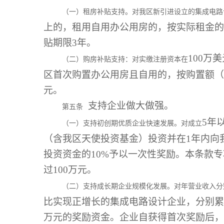
（一）租房补贴支持。对我区新引进设立的集成电路
上的，租用自用办公用房的，按实际租金的
贴期限3年。
100万
（二）购房补贴支持：对实缴注册资本在
区首次购置办公用房且自用的，按购置额（不
元。
支持企业做大做强。
第五条
5年
（一）支持初创期优质企业快速发展。对成立
（含我区天使投资基金）投资并在1年内向
投资资金的10%予以一次性奖励。本条款
过100万元。
（二）支持成长期企业规模化发展。对年营业收入分
比实现正增长的集成电路设计企业，分别累计给予
万元的奖励资金。企业自获得首次奖励后，