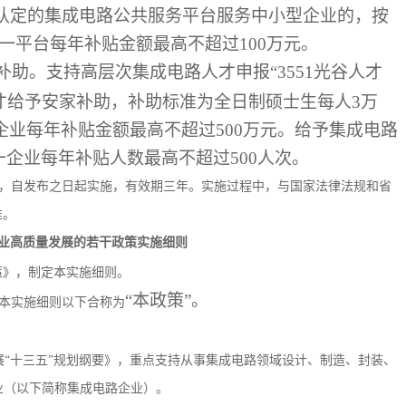
经认定的集成电路公共服务平台服务中小型企业的，按
一平台每年补贴金额最高不超过100万元。
助。支持高层次集成电路人才申报“3551光谷人才
才给予安家补助，补助标准为全日制硕士生每人3万
企业每年补贴金额最高不超过500万元。给予集成电路
一企业每年补贴人数最高不超过500人次。
，自发布之日起实施，有效期三年。实施过程中，与国家法律法规和省
准。
业高质量发展的若干政策实施细则
策》，制定本实施细则。
“本政策”。
本实施细则以下合称为
展“十三五”规划纲要》，重点支持从事集成电路领域设计、制造、封装、
业（以下简称集成电路企业）。