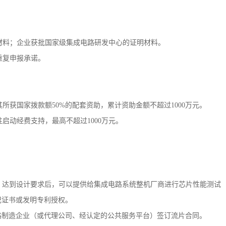
材料；企业获批国家级集成电路研发中心的证明材料。
重复申报承诺。
所获国家拨款额50%的配套资助，累计资助金额不超过1000万元。
启动经费支持，最高不超过1000万元。
k）流片，达到设计要求后，可以提供给集成电路系统整机厂商进行芯片性能测试
记证书或发明专利授权。
电路制造企业（或代理公司、经认定的公共服务平台）签订流片合同。