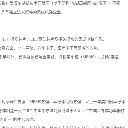
系在武汉东湖新技术开发区（以下简称“东湖高新区”或“我区”）范围
、具有独立法人资格的集成电路企业。
。
、红外探测芯片、LED驱动芯片及相关模块的集成电路产品。
信息安全、北斗导航、汽车电子、医疗电子等领域的芯片。
、功率半导体、模拟及数模混合电路、微机电系统（MEMS）、射频电路、
、功率器件五强、MEMS五强、半导体设备五强，以上一年度中国半导体
导体制造十大企业”“中国半导体封装测试十大企业”“中国半导体功率器件
五强企业”的排名为准。