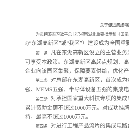
关于促进集成电
为贯彻落实习近平总书记视察湖北重要指示和《国家
“东湖高新区”或“我区”）建设成为全国
称
凡在东湖高新区设立的主营业务
第一条
可享受本政策。东湖高新区高起点规划、高
企业向该园区集聚，保障要素供给，优化产
对总部在东湖高新区，首次成为
第二条
强、MEMS五强、半导体设备五强的集成
对承担国家重大科技专项的集成电
第三条
累计资助金额不超过1000万元。对成功
持，最高不超过1000万元。
对进行工程产品流片的集成电路企
第四条