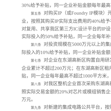
30%给予补贴，同一企业补贴金额每年最高
对购买IP（或Foundry IP
第五条
业，按照其购买IP实际支出费用的40%给
对复用、共享我区第三方IC设计平台的I
实际投入的50%给予补贴，同一企业每年补
对投资规模在5000万元以上的
第六条
际投入的10%给予补贴，同一企业补贴金额
对企业在东湖高新区购置自用研发
第七条
企业累计不超过200万元；在东湖高新区租
贴，同一企业每年最高不超过1000平方米
对我区整机企业首次采购东湖高
第八条
照实际交易金额的20%对芯片或模组销售企
万元。
对新建的集成电路公共平台，按照
第九条