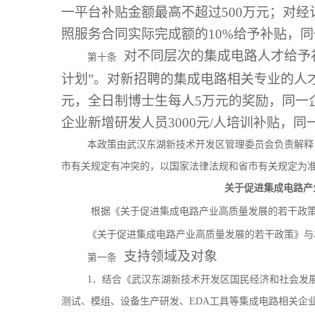
一平台补贴金额最高不超过500万元；对
照服务合同实际完成额的10%给予补贴，同
对不同层次的集成电路人才给予补
第十条
计划”。对新招聘的集成电路相关专业的人
元，全日制博士生每人5万元的奖励，同一
企业新增研发人员3000元/人培训补贴，同
本政策由武汉东湖新技术开发区管理委员会负责解释
市有关规定有冲突的，以国家法律法规和省市有关规定为
关于促进集成电路产
根据《关于促进集成电路产业高质量发展的若干政
《关于促进集成电路产业高质量发展的若干政策》与
支持领域及对象
第一条
1．结合《武汉东湖新技术开发区国民经济和社会发
测试、模组、设备生产研发、EDA工具等集成电路相关企