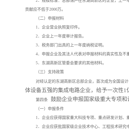
2．规模标准：总部落户在东湖高新区的企业，上一
贡献应不低于2000万。
（二）申报材料
1．企业营业执照复印件。
2．企业上一年度审计报告。
3．税务部门出具的上一年度纳税证明。
4．申报企业及其法人代表对申报材料的真实性及不
5．东湖高新区管委会要求的其他材料。
（三）支持政策
对经认定的东湖高新区总部企业，首次成为全国设计
体设备五强的集成电路企业，给予一次性1
鼓励企业申报国家级重大专项和
第四条
（一）申报条件
1．企业应获得国家重大科技专项、重点研发计划、
2．企业应获批国家级企业技术中心、工程技术研究