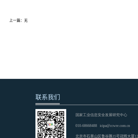
上一篇：无
联系我们
国家工业信息安全发展研究中心
010-68668488
icipa@ccwre.com.cn
北京市石景山区鲁谷路35号冠辉大厦1