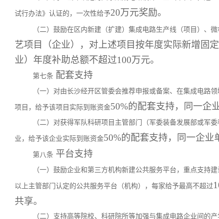
20万元奖励。
试行办法》认证的，一次性给予
（二）鼓励在区内新建（扩建）集成电路生产线（项目）、微
艺项目（企业），对上述项目按年度实际新增固定
业）年度补助总额不超过100万元。
配套支持
第七条
（一）对由长沙经开区管委会推荐申报或备案、在集成电路领
50%的配套支持，同一企
项目，给予该项目实际到账资金
（二）对获得军队科研项目主管部门（军委装备发展部或军委
50%的配套支持，同一企业
业，给予该企业实际到账资金
平台支持
第八条
（一）鼓励企业和第三方机构新建公共服务平台，重点支持建
以上主管部门认定的公共服务平台（机构），每家给予最高不超过
共享。
（二）支持高等院校、科研院所等加强与集成电路企业间的产