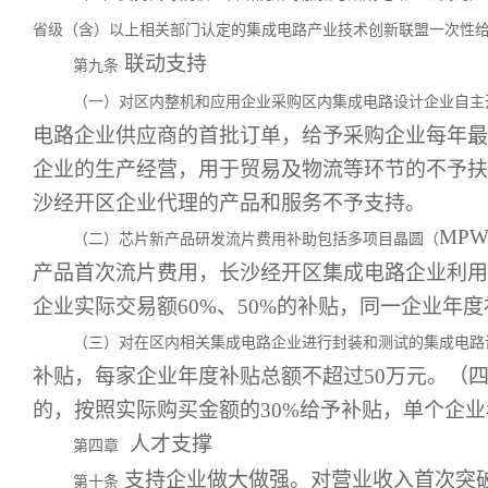
省级（含）以上相关部门认定的集成电路产业技术创新联盟一次性
联动支持
第九条
（一）对区内整机和应用企业采购区内集成电路设计企业自主
电路企业供应商的首批订单，给予采购企业每年最
企业的生产经营，用于贸易及物流等环节的不予扶
沙经开区企业代理的产品和服务不予支持。
MP
（二）芯片新产品研发流片费用补助包括多项目晶圆（
产品首次流片费用，长沙经开区集成电路企业利用
企业实际交易额60%、50%的补贴，同一企业年度
（三）对在区内相关集成电路企业进行封装和测试的集成电路
补贴，每家企业年度补贴总额不超过50万元。（四
的，按照实际购买金额的30%给予补贴，单个企业
人才支撑
第四章
支持企业做大做强。对营业收入首次突破10
第十条