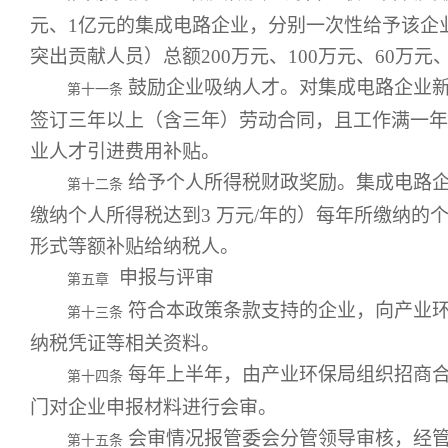
元、1亿元的集成电路企业，分别一次性给予该企
突出贡献人员）总额200万元、100万元、60万元
鼓励企业吸纳人才。对集成电路企业
第十一条
签订三年以上（含三年）劳动合同，且工作满一年的
业人才引进费用补贴。
给予个人所得税财政奖励。集成电路
第十二条
缴纳个人所得税达到3 万元/年的）每年所缴纳的
形式等额补贴给纳税人。
申报与评审
第五章
符合本政策条款支持的企业，向产业
第十三条
纳税凭证等相关资料。
每年上半年，由产业环保局组织招商
第十四条
门对企业申报材料进行会审。
会审情况报管委会分管领导审核，经
第十五条