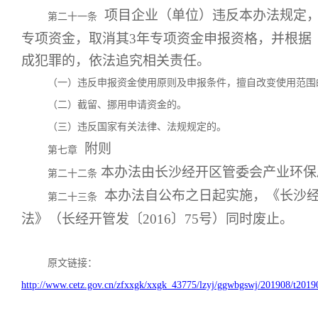
项目企业（单位）违反本办法规定，
第二十一条
专项资金，取消其3年专项资金申报资格，并根据
成犯罪的，依法追究相关责任。
（一）违反申报资金使用原则及申报条件，擅自改变使用范围
（二）截留、挪用申请资金的。
（三）违反国家有关法律、法规规定的。
附则
第七章
本办法由长沙经开区管委会产业环保
第二十二条
本办法自公布之日起实施，《长沙经
第二十三条
法》（长经开管发〔2016〕75号）同时废止。
原文链接：
http://www.cetz.gov.cn/zfxxgk/xxgk_43775/lzyj/ggwbgswj/201908/t201