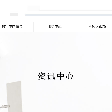
数字中国峰会
服务中心
科技大市场