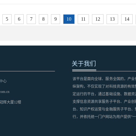
5
6
7
8
9
10
11
12
13
14
关于我们
该平台是面向全球、服务全国的，产业
中心
纵架构，不仅实现了对科技资源的有效
com.cn
定运行的平台，通过基础设施、数据资
支撑信息资源共享服务子平台、产业创
冠辉大厦12楼
台、知识产权运营与金融服务子平台、
行，并依托统一门户网站为用户提供“一