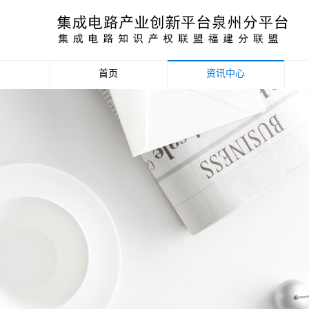
首页
资讯中心
产业资讯
政策信息
活动公告
数据统计分析
项目申报信息