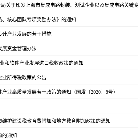
税务局关于印发上海市集成电路封装、测试企业以及集成电路关键
优惠的证明出具办法的通知
员、核心团队专项奖励办法》的通知
设计产业发展的若干措施
发展资金管理办法
产业和软件产业发展进口税收政策的通知
企业所得税政策的公告
产业高质量发展若干政策的通知（国发〔2020〕8号）
市维护建设税教育费附加和地方教育附加政策的通知
题的通知