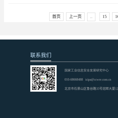
首页
上一页
15
1
...
联系我们
国家工业信息安全发展研究中心
010-68668488
icipa@ccwre.com.cn
北京市石景山区鲁谷路35号冠辉大厦1