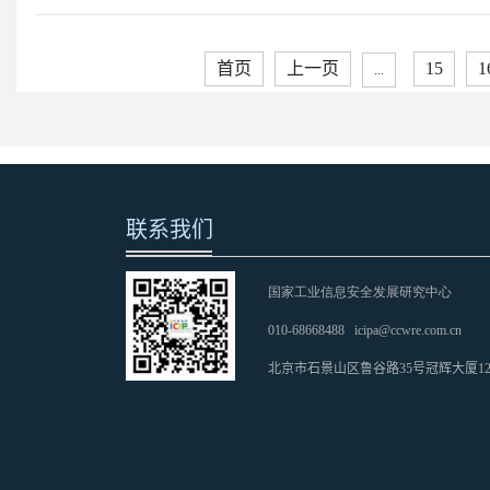
首页
上一页
15
1
...
联系我们
国家工业信息安全发展研究中心
010-68668488
icipa@ccwre.com.cn
北京市石景山区鲁谷路35号冠辉大厦1