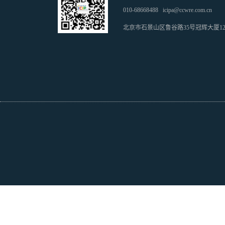
010-68668488
icipa@ccwre.com.cn
北京市石景山区鲁谷路35号冠辉大厦1