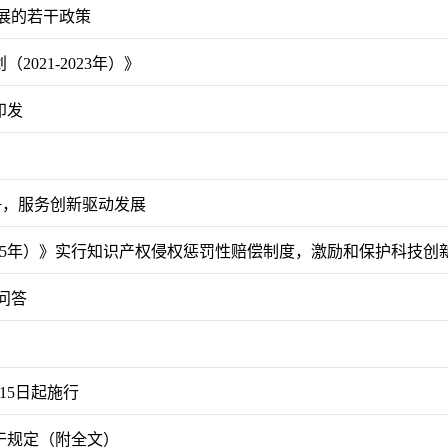
展的若干政策
021-2023年）》
印发
争，服务创新驱动发展
025年）》实行知识产权侵权惩罚性赔偿制度，激励和保护科技创
问答
15日起施行
干规定（附全文）