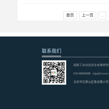
首页
上一页
...
联系我们
国家工业信息安全发展研究
010-68668488
icipa@ccwre.
北京市石景山区鲁谷路35号