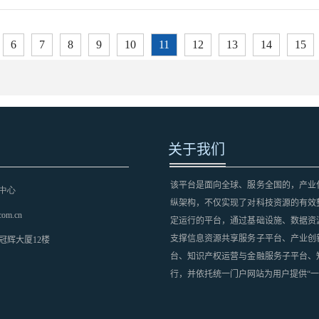
6
7
8
9
10
11
12
13
14
15
关于我们
该平台是面向全球、服务全国的，产业
中心
纵架构，不仅实现了对科技资源的有效
com.cn
定运行的平台，通过基础设施、数据资
支撑信息资源共享服务子平台、产业创
冠辉大厦12楼
台、知识产权运营与金融服务子平台、
行，并依托统一门户网站为用户提供“一