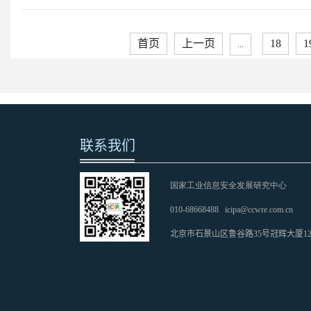
首页
上一页
18
1
...
联系我们
国家工业信息安全发展研究中心
010-68668488
icipa@ccwre.com.cn
北京市石景山区鲁谷路35号冠辉大厦1