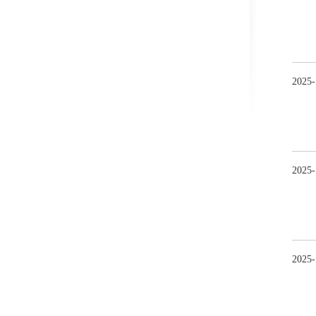
2025
-
2025
-
2025
-