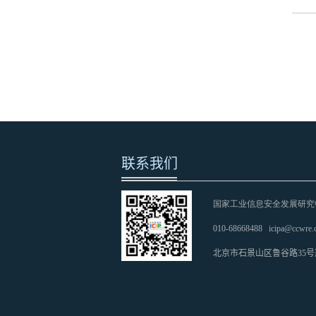
联系我们
国家工业信息安全发展研究
010-68668488
icipa@ccwre.
北京市石景山区鲁谷路35号