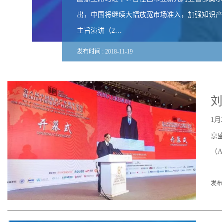
出，中国将继续大幅放宽市场准入，加强知识
主旨演讲（2…
发布时间 :
2018
-
11
-
19
1
京
（
发布