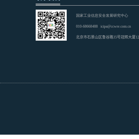
国家工业信息安全发展研究中心
010-68668488
icipa@ccwre.com.cn
北京市石景山区鲁谷路35号冠辉大厦1