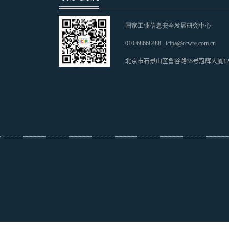
国家工业信息安全发展研究中心
010-68668488
icipa@ccwre.com.cn
北京市石景山区鲁谷路35号冠辉大厦1