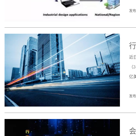
发布
行
近日
（2
亿
发布
会