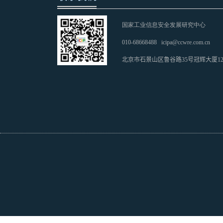
国家工业信息安全发展研究中心
010-68668488
icipa@ccwre.com.cn
北京市石景山区鲁谷路35号冠辉大厦1