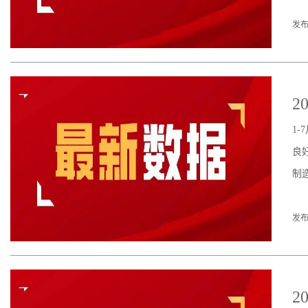
发布
2
1
良
制
发布
2