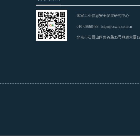
国家工业信息安全发展研究中心
010-68668488
icipa@ccwre.com.cn
北京市石景山区鲁谷路35号冠辉大厦1