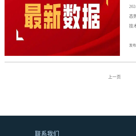
2
态
技
发布
上一页
联系我们