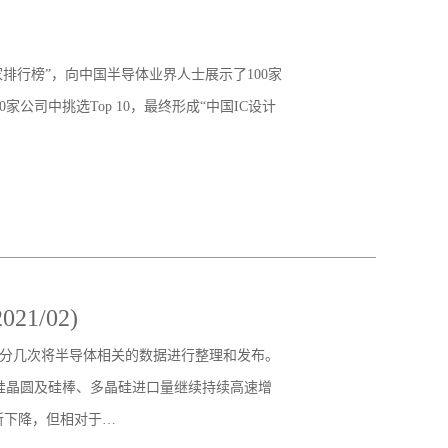
00家排行榜”，向中国半导体业界人士展示了100家
公司中挑选Top 10，最终形成“中国IC设计
1/02)
会分几次将半导体相关的数据进行整理和发布。
硅晶圆及硅棒、多晶硅进口量继续持续高速增
所下降，但相对于…