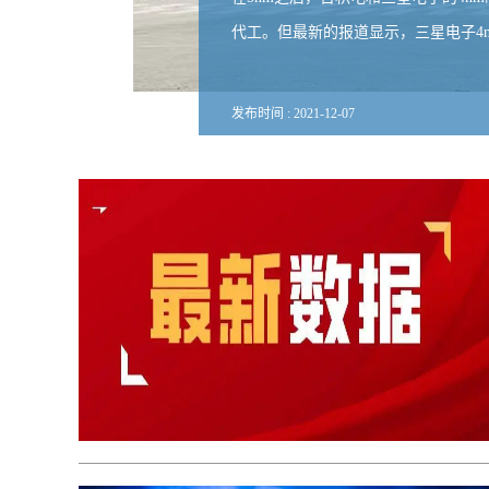
代工。但最新的报道显示，三星电子4
发布时间 :
2021
-
12
-
07