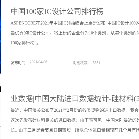
中国100家IC设计公司排行榜
ASPENCORE在2021年中国IC领袖峰会上重磅发布“中国IC设计1
最优秀的IC设计公司。将上榜的企业分为10个类别，从每个类别约30家
100家排行榜”。
2021
-
04
-
06
发布时间 :
浏览次数：
5551
业数据|中国大陆进口数据统计-硅材料(202
最近，中国海关公布了2021年2月份的各类货物的进出口数据，我
这次先发布硅材料相关的进口数据：由下表可见，中国大陆最近的
长...由于二月是春节且日期较短，所以总体进口量相较前几个月有