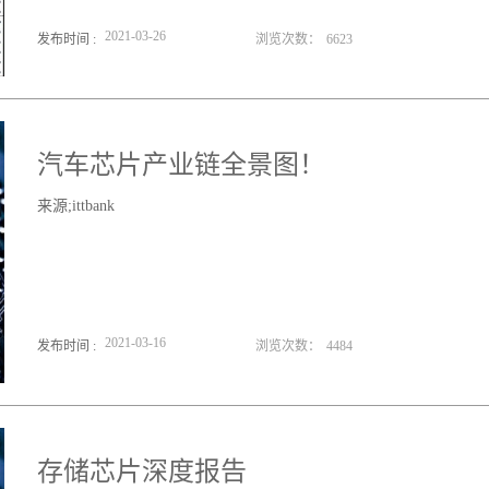
2021
-
03
-
26
发布时间 :
浏览次数：
6623
汽车芯片产业链全景图！
来源;ittbank
2021
-
03
-
16
发布时间 :
浏览次数：
4484
存储芯片深度报告