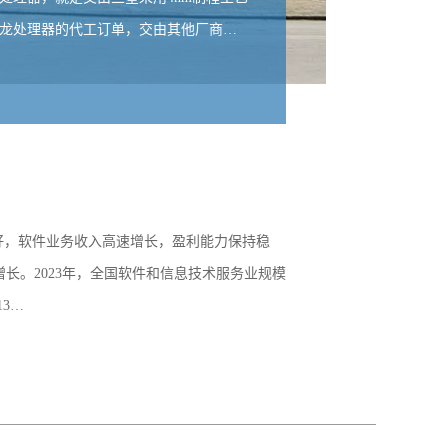
骁龙处理器的代工订单，交由其他厂商…
比对
发布时
向好，软件业务收入高速增长，盈利能力保持稳
长。2023年，全国软件和信息技术服务业规模
13…