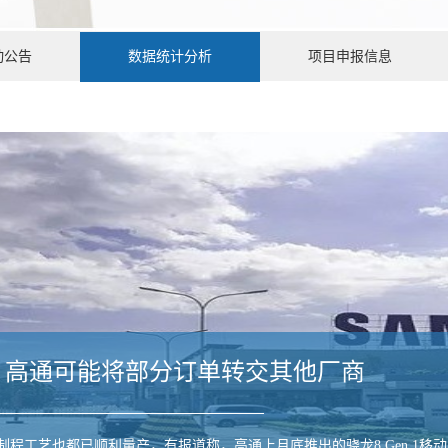
动公告
数据统计分析
项目申报信息
低 高通可能将部分订单转交其他厂商
m制程工艺也都已顺利量产，有报道称，高通上月底推出的骁龙8 Gen 1移