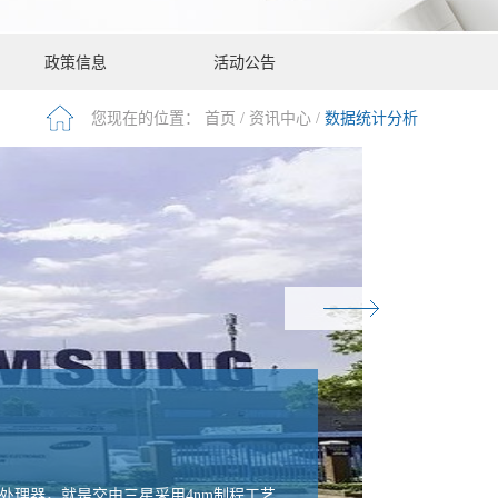
政策信息
活动公告
您现在的位置：
首页
/
资讯中心
/
数据统计分析
5
动处理器，就是交由三星采用4nm制程工艺
随着