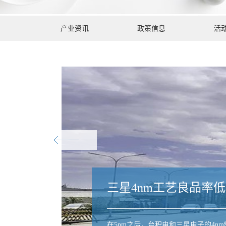
产业资讯
政策信息
活
三星4nm工艺良品率
在5nm之后，台积电和三星电子的4n