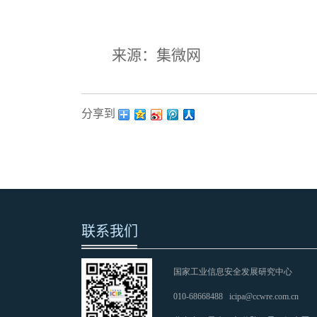
来源：集微网
分享到：
联系我们
国家工业信息安全发展研究中心
010-68668488
icipa@ccwre.com.cn