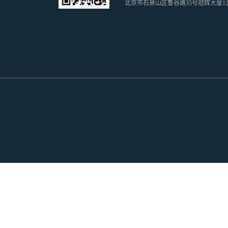
北京市石景山区鲁谷路35号冠辉大厦1