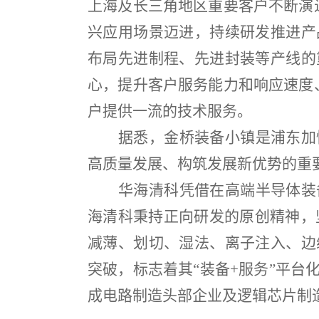
上海及长三角地区重要客户不断演
兴应用场景迈进，持续研发推进产
布局先进制程、先进封装等产线的
心，提升客户服务能力和响应速度
户提供一流的技术服务。
据悉，金桥装备小镇是浦东加
高质量发展、构筑发展新优势的重
华海清科凭借在高端半导体装
海清科秉持正向研发的原创精神，
减薄、划切、湿法、离子注入、边
突破，标志着其
“
装备
+
服务
”
平台
成电路制造头部企业及逻辑芯片制