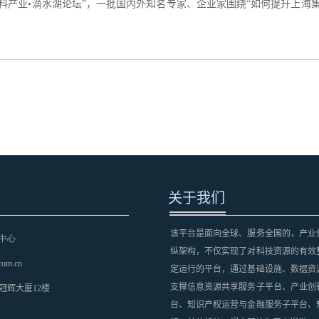
料产业•滴水湖论坛”，一批国内外知名专家、企业家围绕“如何提升上海
关于我们
该平台是面向全球、服务全国的，产业
中心
纵架构，不仅实现了对科技资源的有效
com.cn
定运行的平台，通过基础设施、数据资
支撑信息资源共享服务子平台、产业创
冠辉大厦12楼
台、知识产权运营与金融服务子平台、