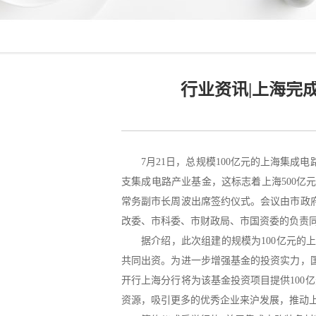
行业资讯|上海完
7月21日，总规模100亿元的上海集成
支集成电路产业基金，这标志着上海500
常务副市长周波出席签约仪式。会议由市政
改委、市科委、市财政局、市国资委的负责
据介绍，此次组建的规模为100亿元的
共同出资。为进一步增强基金的投资实力，
开行上海分行将为该基金投资项目提供100
资源，吸引更多的优秀企业来沪发展，推动