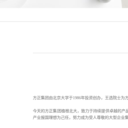
方正集团由北京大学于1986年投资创办，王选院士
今天的方正集团植根北大，致力于持续提供卓越的产
产业报国理想为己任，努力成为受人尊敬的大型企业