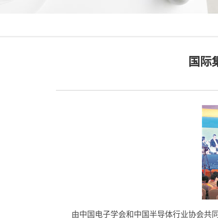
国际
由中国电子学会和中国半导体行业协会共同主