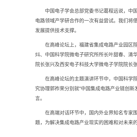
中国电子学会总部党委书记葛程远说，中国电
电路领域产学研合作的一次有益尝试。我们将
发展提供技术支撑。
在高峰论坛上，福建省集成电路产业园区院士
炓、中国科学院微电子研究所所长叶甜春、清
院长张兴及西安电子科技大学微电子学院院长
在高峰论坛的主题演讲环节中，中国科学院微
究协理郭祚荣分别就“中国集成电路产业链创新发
言。
在高端对话环节中，国内外业界知名专家围绕“
题，为解决集成电路产业现实的困难和对未来