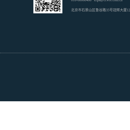
010-68668488
icipa@ccwre.com.cn
北京市石景山区鲁谷路35号冠辉大厦1