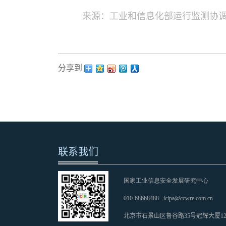
来源：工业和信息化部运行监测协
分享到：
联系我们
国家工业信息安全发展研究中心
010-68668488
icipa@ccwre.com.cn
北京市石景山区鲁谷路35号冠辉大厦1