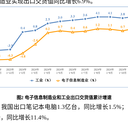
造业实现出口交货值同比增长
6.9
%。
图
2
电子信息制造业和工业出口交货值累计增速
，我国出口笔记本电脑
1.3
亿台，同比增长
1.5
%
；
个，同比增长
11.4
%。