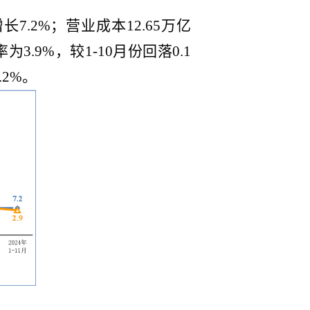
7.2%；营业成本12.65万亿
3.9%，较1-10月份回落0.1
2%。