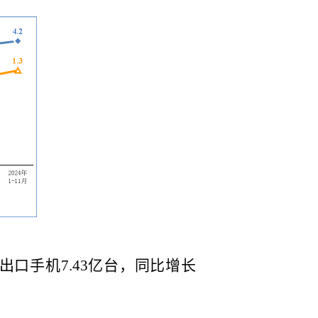
出口手机
7.43
亿台，同比增长