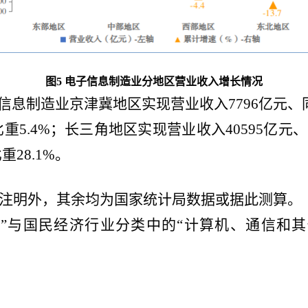
图
5
电子信息制造业
分地区营业收入增长情况
信息制造业京津冀地区实现营业收入7796亿元、同比
重5.4%；长三角地区实现营业收入40595亿元、同
28.1%。
除注明外，其余均为国家统计局数据或据此测算。
业”与国民经济行业分类中的“计算机、通信和