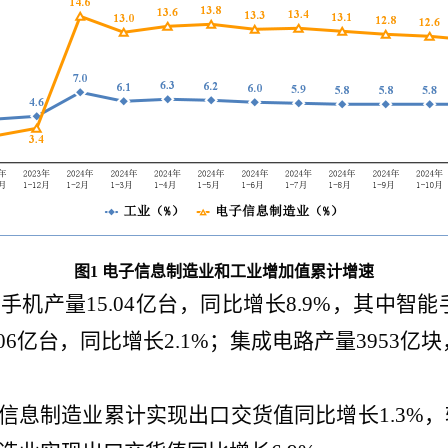
图
1
电子信息制造业和工业增加值累计增速
，手机产量
15.04
亿台，同比增长
8.9
%，其中智能
06
亿台，同比增长
2.1
%；集成电路产量
3953
亿块
信息制造业累计实现出口交货值同比增长
1.3
%，