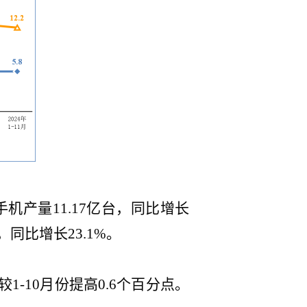
手机产量
11.17
亿台，同比增长
，同比增长
23.1
%。
较
1-10
月份提高
0.6
个百分点。