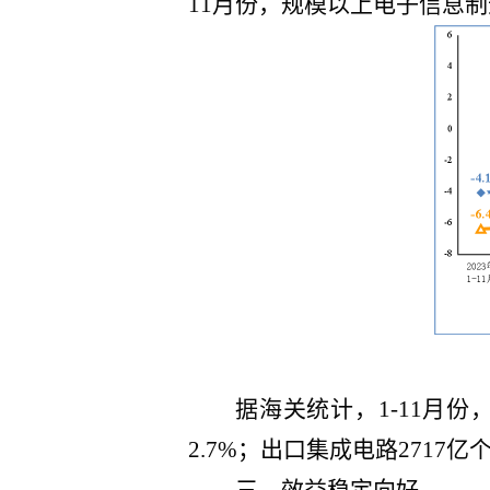
11
月份，规模以上电子信息制
据海关统计，
1-11
月份
2.7
%；出口集成电路
2717
亿