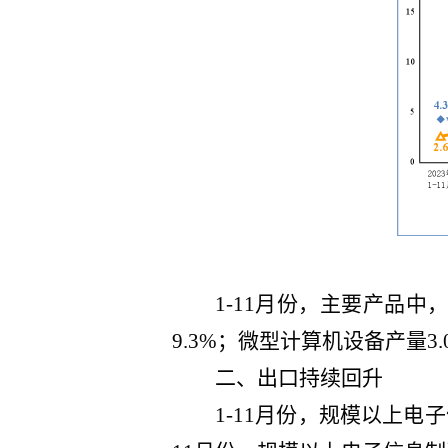
1-11
月份，主要产品中
9.3
%；微型计算机设备产量
3.
二、出口
持续回升
1-11
月份，规模以上电子