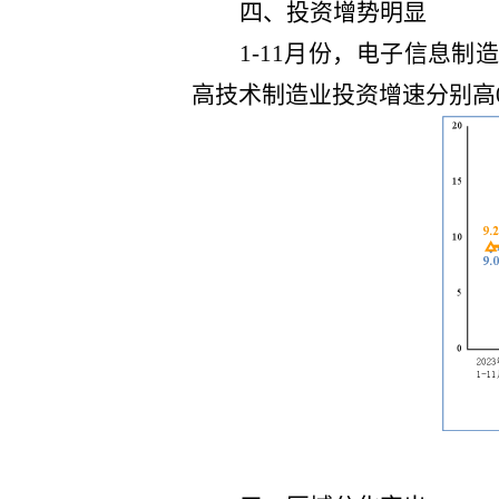
四、投资
增势明显
1-11月份，电子信息制
高技术制造业投资增速分别高0.