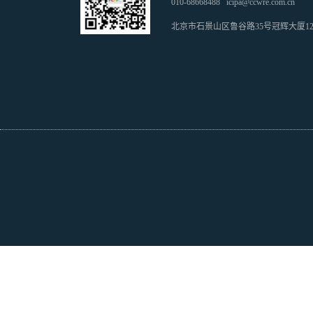
010-68668488
icipa@ccwre.com.cn
北京市石景山区鲁谷路35号冠辉大厦1