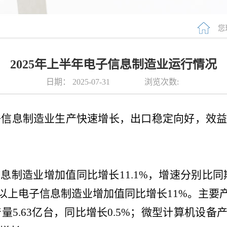
您
2025年上半年电子信息制造业运行情况
日期：
2025-07-31
浏览次数:
电子信息制造业生产快速增长，出口稳定向好，效
息制造业增加值同比增长11.1%，增速分别比同
模以上电子信息制造业增加值同比增长11%。主要产
量5.63亿台，同比增长0.5%；微型计算机设备产量