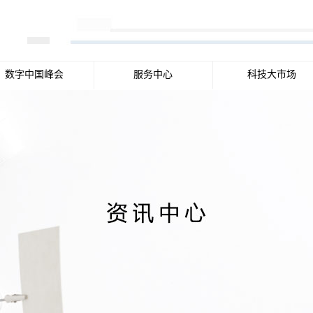
数字中国峰会
服务中心
科技大市场