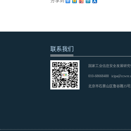
分享到：
联系我们
国家工业信息安全发展研究
010-68668488
icipa@ccwre.
北京市石景山区鲁谷路35号