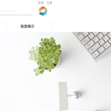
登录
注册
联盟展示