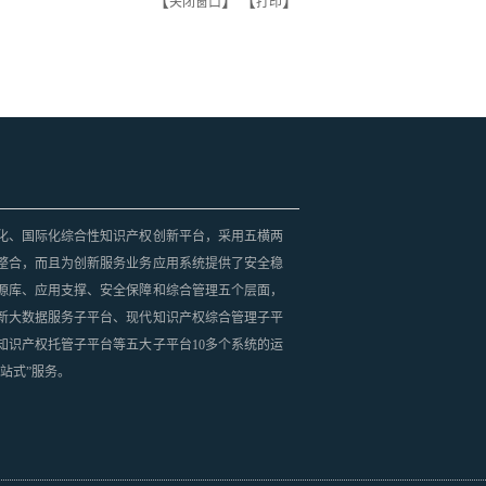
【
】【
】
关闭窗口
打印
化、国际化综合性知识产权创新平台，采用五横两
整合，而且为创新服务业务应用系统提供了安全稳
源库、应用支撑、安全保障和综合管理五个层面，
新大数据服务子平台、现代知识产权综合管理子平
知识产权托管子平台等五大子平台10多个系统的运
站式”服务。