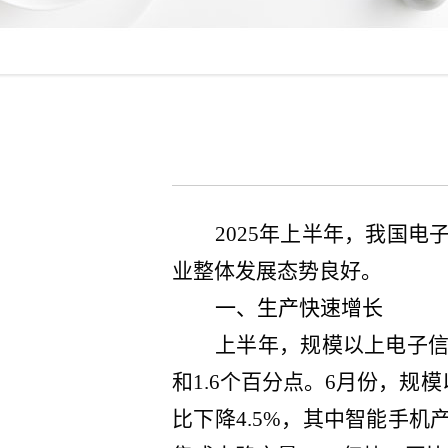
2025年上半年，我国
业整体发展态势良好。
一、生产快速增长
上半年，规模以上电子信
和1.6个百分点。6月份，规
比下降4.5%，其中智能手机产