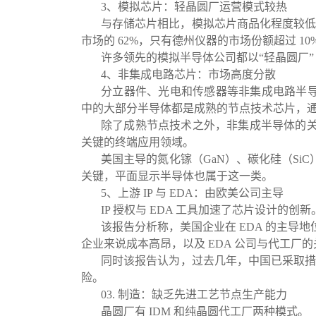
3、模拟芯片：轻晶圆厂运营模式较热
与存储芯片相比，模拟芯片商品化程度较低，通
市场的 62%，只有德州仪器的市场份额超过 10
许多领先的模拟半导体公司都以“轻晶圆厂”（
4、非集成电路芯片：市场高度分散
分立器件、光电和传感器等非集成电路半导体在 
中的大部分半导体都是成熟的节点技术芯片，
除了成熟节点技术之外，非集成半导体的
关键的终端应用领域。
美国主导的氮化镓（GaN）、碳化硅（S
关键，平面显示半导体也属于这一类。
5、上游 IP 与 EDA：由欧美公司主导
IP 授权与 EDA 工具加速了芯片设计的创
该报告分析称，美国企业在 EDA 的主导地
企业来说成本高昂，以及 EDA 公司与代工厂
同时该报告认为，过去几年，中国已采取措施
险。
03. 制造：缺乏先进工艺节点生产能力
晶圆厂有 IDM 和纯晶圆代工厂两种模式。