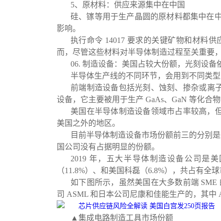
5、原材料：供应来源集中在中国
硅、镓等用于生产晶圆的原材料都集中在
影响。
执行命令 14017 要求的关键矿物和
而，尽管这些材料对半导体制造过程至关重要
06. 制造设备：美国占较大份额，光刻设
半导体生产线的不同环节，会用到不同类型
前端制造设备包括光刻、蚀刻、掺杂或离子
设备，它主要被用于生产 GaAs、GaN 等化合
美国在半导体制造设备领域市占率较高，但高
美国之外的地区。
目前半导体制造设备市场份额前三的分别是美国
国公司没有占据明显的份额。
2019 年，五大半导体制造设备公司是美国
（11.8%）、和美国科磊（6.8%），共占有全球市
如下图所示，虽然美国在大多数前端 SM
司 ASML 和日本公司尼康和佳能生产的，其中 A
▲集成电路制造工具市场份额