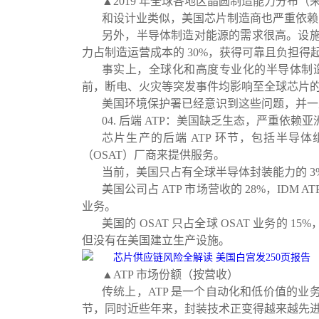
▲2019 年全球各地区晶圆制造能力分布（来
和设计业类似，美国芯片制造商也严重依赖
另外，半导体制造对能源的需求很高。设施每运
力占制造运营成本的 30%，获得可靠且负担
事实上，全球化和高度专业化的半导体制
前，断电、火灾等突发事件均影响至全球芯片
美国环境保护署已经意识到这些问题，并一
04. 后端 ATP：美国缺乏生态，严重依赖亚
芯片生产的后端 ATP 环节，包括半导
（OSAT）厂商来提供服务。
当前，美国只占有全球半导体封装能力的 3%
美国公司占 ATP 市场营收的 28%，ID
业务。
美国的 OSAT 只占全球 OSAT 业务的
但没有在美国建立生产设施。
▲ATP 市场份额（按营收）
传统上，ATP 是一个自动化和低价值的
节，同时近些年来，封装技术正变得越来越先