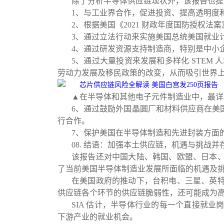
除了分析半导体供应链现状外，该报告也提
1、与工业界合作，促进投资、提高透明度
2、根据美国《2021 财政年度国防授权法案
3、通过立法行动来实施美国总统美国就业
4、通过研发资源支持制造商，特别是中小
5、通过大量投资来发展和多样化 STEM
劳动力发展及移民政策的改变，从而吸引世界
▲在半导体和其他电子元件制造业中，最详细的
6、通过鼓励外国晶圆厂和材料供应商在美
行合作。
7、保护美国在半导体制造和先进封装方面
08. 结语：加强本土供应链，机遇与挑战并
该报告还对中国大陆、韩国、欧盟、日本
了当前美国半导体制造业发展所面临的机遇及
在美国政府的推动下，台积电、三星、英
供应链各个环节的供应链脆弱性，还可能成为
SIA 估计，半导体行业的每一个直接就业
下游产业的就业机会。