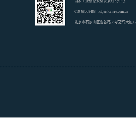
国家工业信息安全发展研究中心
010-68668488
icipa@ccwre.com.cn
北京市石景山区鲁谷路35号冠辉大厦1