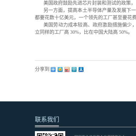
美国政府鼓励先进芯片封装和测试的政策，
另一方面，提高本土半导体产量及发展下一
都要花数十亿美元，一个领先的工厂甚至要花
美国劳动力成本较高、政府激励措施偏少，因
立同样的工厂高 30%，比在中国大陆高 50%。
分享到：
联系我们