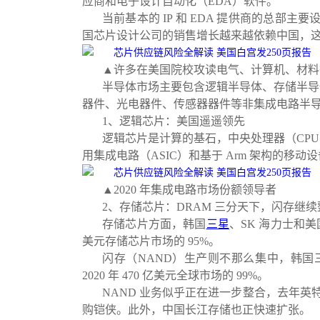
应商和电子设计自动化（EDA）软件。
当前基本的 IP 和 EDA 提供商的总
国芯片设计公司的销售增长越来越依赖中国，
▲许多在美国院校攻读电气、计算机、材料
半导体市场主要包含逻辑半导体、存储半导体和
器件、光电器件、传感器器件等非集成电路半
1、逻辑芯片：美国遥遥领先
逻辑芯片是计算的基石，中央处理器（CPU
用集成电路（ASIC）和基于 Arm 架构的
▲2020 年集成电路市场份额领导者
2、存储芯片：DRAM 三分天下，闪存继续
存储芯片方面，韩国
三星
、SK 海力士和美
美元存储芯片市场的 95%。
闪存（NAND）生产则不那么集中，韩国
2020 年 470 亿美元全球市场的 99%。
NAND 业务似乎正在进一步整合，去年英特
购铠侠。此外，中国长江存储也正快速扩张。