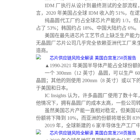
IDM 厂执行从设计到最终测试的全部流程，
言，2020 年美国占全球 IDM 收入的 51%
纯晶圆代工厂约占全球芯片产能的 1/3，但
占了 53%；韩国约占 18%、中国大陆约占 6%。
美国在最先进芯片工艺节点上缺乏生产能力。目
无晶圆厂芯片公司几乎完全依赖亚洲代工厂来
造商。
▲1990-2021 年美国半导体产能占全球份额
一个 300mm（12 英寸）晶圆，可以生产 
晶圆；其他的则使用 200mm（8 英寸）或以下的晶圆
于美国和日本。
IC Insights 认为，许多晶圆厂使
他情况下，拥有晶圆厂的成本太高，一些公司
虽然美国芯片产能一直相对稳定，但美国以外
份额将下降到 10%，而亚洲的份额将增长到 83
2019 年，全球新建的 6 家半导体生产工