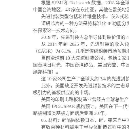
根据 SEMI 和 Techsearch 数据，201
中国台湾地区，43 家在东南亚，其他在欧美地
先进封装类型包括芯片堆叠技术、嵌入式芯
逻辑芯片的一种方法是将标准化 IP 功能分
在探索这一技术方向。
2019 年，先进封装占总半导体封装价值的 42
从 2014 年到 2025 年，先进封装的收入
（CAGR）为 6.1%，几乎是传统封装市场预期增
当前全球前 10 大先进封装公司，包括 2 家
国台湾日月光、中国台湾矽品、美国安靠、中国台湾力成
颀邦科技）。
这 10 家公司生产了全球大约 3/4 的先进
此外，美国缺乏开发先进封装技术的生态
吸引力的基板供应商的市场。
美国的印刷电路板制造业曾经占全球总生产量的
美国 IPC/USPAE 机构预计，美国在
路板制造类基板方面落后亚洲 30 年。
05. 材料：硅晶圆依赖日本，硅、镓来自中
有数百种材料被用于半导体制造过程中的不