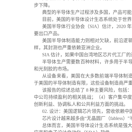
步下降。
典型的半导体生产过程涉及多国，产品可能跨越
目前，美国的半导体设计生态系统处于世界
美国半导体行业协会（SIA）估计，2020
要出口产品。
美国半导体制造能力则相对欠缺，前沿逻
样，其封测也严重依赖亚洲企业。
SIA 估计，如果中国台湾地区芯片代工厂
半导体生产需要数百种材料，许多用于半
和光刻胶的市场。
从设备来看，美国在大多数前端半导体制
于美国的半导体制造有限，这些设备制造商严
该报告的综述总结了 8 种主要风险，包括
中公司持续盈利的相关挑战；（4）客户集中度
创新利益、协调私人和公共利益方面的挑战。
02. 设计：美国逻辑芯片领先，营收依赖中
芯片设计越来越多由“无晶圆厂（fables
总体而言，美国半导体设计生态系统是强大