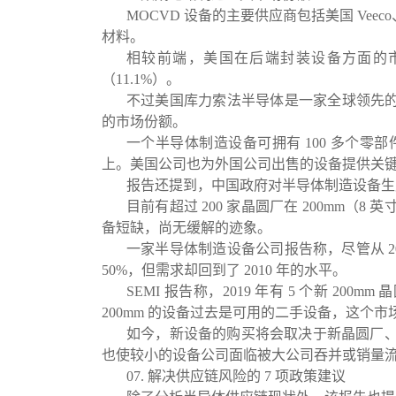
MOCVD 设备的主要供应商包括美国 V
材料。
相较前端，美国在后端封装设备方面的市场
（11.1%）。
不过美国库力索法半导体是一家全球领先的半导
的市场份额。
一个半导体制造设备可拥有 100 多个
上。美国公司也为外国公司出售的设备提供关
报告还提到，中国政府对半导体制造设备生
目前有超过 200 家晶圆厂在 200mm（8 
备短缺，尚无缓解的迹象。
一家半导体制造设备公司报告称，尽管从 2010
50%，但需求却回到了 2010 年的水平。
SEMI 报告称，2019 年有 5 个新 20
200mm 的设备过去是可用的二手设备，这个市
如今，新设备的购买将会取决于新晶圆厂
也使较小的设备公司面临被大公司吞并或销量
07. 解决供应链风险的 7 项政策建议