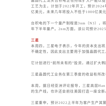
晶圆代工龙头台积电正在持续扩大产能以提
工艺为主，计划于2022年开工，预计2024
亿美元，未来几年将投入不低于1000亿美
台积电的下一个量产制程是3nm（N3），将采
年下半年量产。2nm方面，该公司预计202
三星
本周四，三星电子表示，今年的资本支出将
不确定性，因此支出主要用于加强晶圆代工
它计划进行“前所未有的”投资，通过扩大韩
三星晶圆代工业务在第三季度的收益有所改
本周，据日经亚洲评论报导，三星高层Han 
的生产线，也许还会前往美国打造一座全新
三星重申，预计2022上半年为客户生产其第