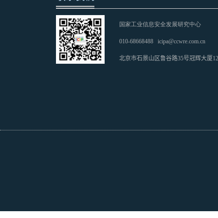
国家工业信息安全发展研究中心
010-68668488
icipa@ccwre.com.cn
北京市石景山区鲁谷路35号冠辉大厦1