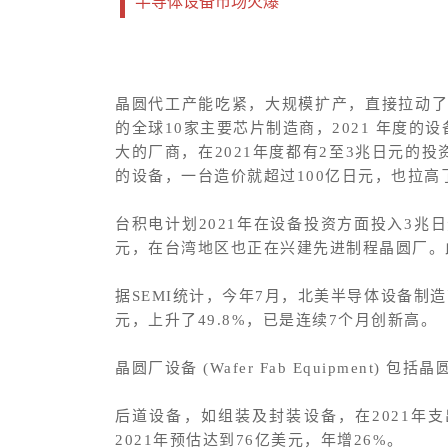
半导体设备市场火爆
晶圆代工产能吃紧，大规模扩产，直接拉动
的全球10家主要芯片制造商，2021 年度
大的厂商，在2021年度都有2至3兆日元的
的设备，一台造价就超过100亿日元，也拉高
台积电计划2021年在设备投资方面投入3兆
元，在台湾地区也正在兴建先进制程晶圆厂。
据SEMI统计，今年7月，北美半导体设备制造商
元，上升了49.8%，已是连续7个月创新高。
晶圆厂设备 (Wafer Fab Equipme
后道设备，如组装及封装设备，在2021年支
2021年预估达到76亿美元，年增26%。