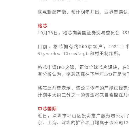
联电新建产能，预计明年开出，业界普遍认
格芯
10月28日，格芯向美国证券交易委员会（S
目前，格芯拥有约200家客户，2021
Skyworks、CirrusLogic和村田制作所。
格芯申请IPO之际，正值全球芯片短缺，
有分析认为，格芯选择在下半年IPO正是
格芯此前曾表示，该公司今年的产能已经完
计划中大约三分之一的资金将来自希望在几年内
中芯国际
近日，深圳市坪山区投资推广服务署公示
京、上海、深圳的扩产项目均属于该公司12