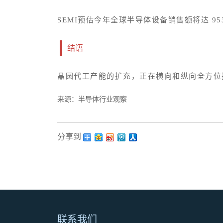
SEMI预估今年全球半导体设备销售额将达 95
结语
晶圆代工产能的扩充，正在横向和纵向全方位
来源：半导体行业观察
分享到：
联系我们