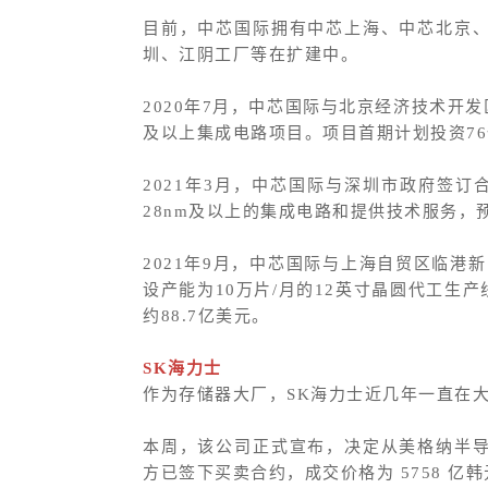
目前，中芯国际拥有中芯上海、中芯北京
圳、江阴工厂等在扩建中。
2020年7月，中芯国际与北京经济技术开
及以上集成电路项目。项目首期计划投资76
2021年3月，中芯国际与深圳市政府签
28nm及以上的集成电路和提供技术服务，预
2021年9月，中芯国际与上海自贸区临
设产能为10万片/月的12英寸晶圆代工生
约88.7亿美元。
SK海力士
作为存储器大厂，SK海力士近几年一直在
本周，该公司正式宣布，决定从美格纳半导体 (Magn
方已签下买卖合约，成交价格为 5758 亿