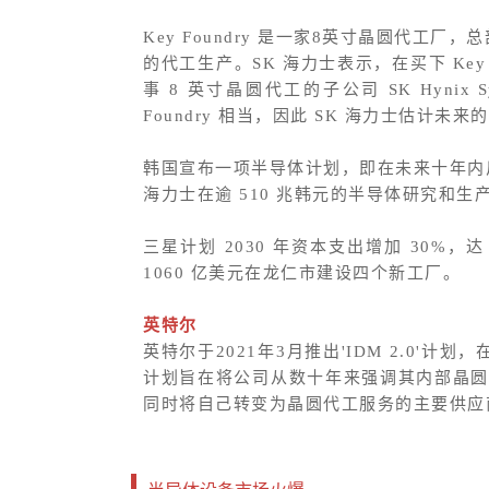
Key Foundry 是一家8英寸晶圆代工厂，
的代工生产。SK 海力士表示，在买下 Ke
事 8 英寸晶圆代工的子公司 SK Hynix Sy
Foundry 相当，因此 SK 海力士估计
韩国宣布一项半导体计划，即在未来十年内斥资
海力士在逾 510 兆韩元的半导体研究和
三星计划 2030 年资本支出增加 30%，
1060 亿美元在龙仁市建设四个新工厂。
英特尔
英特尔于2021年3月推出'IDM 2.0
计划旨在将公司从数十年来强调其内部晶
同时将自己转变为晶圆代工服务的主要供应