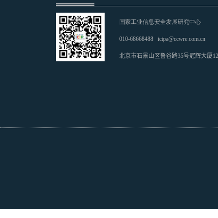
国家工业信息安全发展研究中心
010-68668488
icipa@ccwre.com.cn
北京市石景山区鲁谷路35号冠辉大厦1