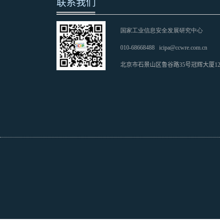
联系我们
国家工业信息安全发展研究中心
010-68668488
icipa@ccwre.com.cn
北京市石景山区鲁谷路35号冠辉大厦1