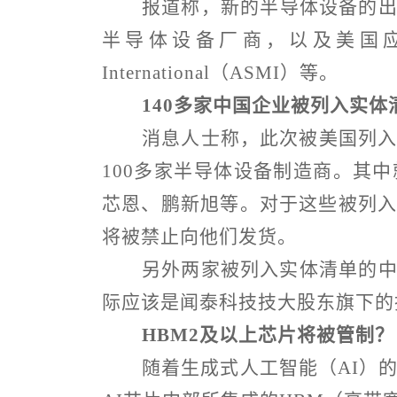
报道称，新的半导体设备的
半导体设备厂商，以及美国
International
（
ASMI
）等。
140
多家中国企业被列入实体
消息人士称，此次被美国列
100
多家半导体设备制造商。其中
芯恩、鹏新旭等。对于这些被列
将被禁止向他们发货。
另外两家被列入实体清单的
际应该是闻泰科技技大股东旗下的
HBM2
及以上芯片将被管制？
随着生成式人工智能（
AI
）