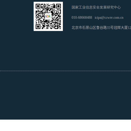
国家工业信息安全发展研究中心
010-68668488
icipa@ccwre.com.cn
北京市石景山区鲁谷路35号冠辉大厦1