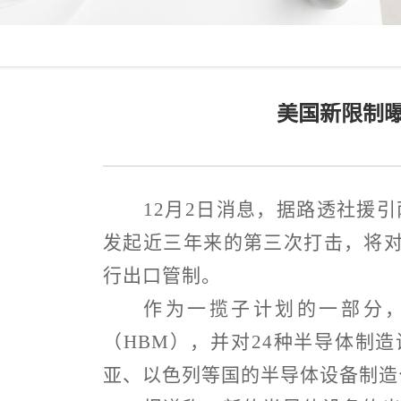
美国新限制曝
12
月
2
日消息，据路透社援引
发起近三年来的第三次打击，将
行出口管制。
作为一揽子计划的一部分
（
HBM
），并对
24
种半导体制造
亚、以色列等国的半导体设备制造