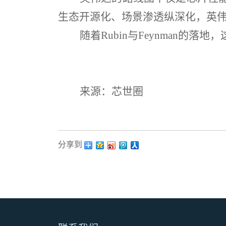
生态开源化、场景渗透纵深化，英
随着
Rubin
与
Feynman
的落地，
来源：芯世圈
分享到：