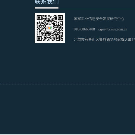
联系我们
国家工业信息安全发展研究中心
010-68668488
icipa@ccwre.com.cn
北京市石景山区鲁谷路35号冠辉大厦1