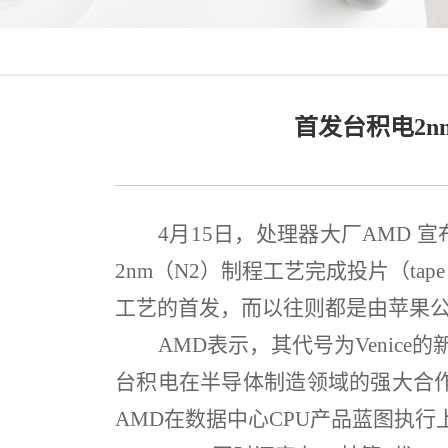
首发台积电2n
4
月
15
日，处理器大厂
AMD
宣
2nm
（
N2
）制程工艺完成投片（
tape
工艺的首发，而以往则都是由苹果
AMD
表示，其代号为
Venice
的
台积电在半导体制造领域的强大合
AMD
在数据中心
CPU
产品蓝图执行