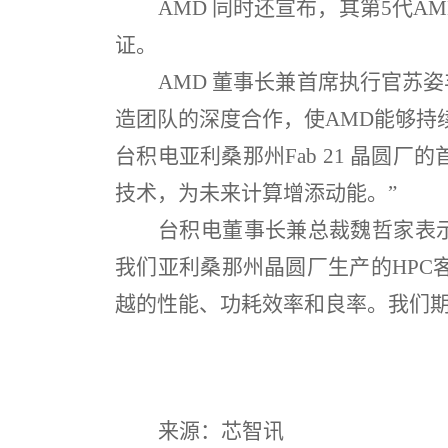
AMD
同时还宣布，其第
5
代
AM
证。
AMD
董事长兼首席执行官苏姿
造团队的深度合作，使
AMD
能够持
台积电亚利桑那州
Fab 21
晶圆厂的
技术，为未来计算增添动能。
”
台积电董事长兼总裁魏哲家表
我们亚利桑那州晶圆厂生产的
HPC
越的性能、功耗效率和良率。我们
来源：芯智讯