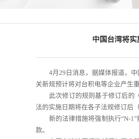
中国台湾将实
4
月
29
日消息，据媒体报道，中
关新规预计将对台积电等企业产生
此次修订的规则基于修订后的
法的实施日期将在各子法规修订后
新的法律措施将强制执行
“N-1”
款。