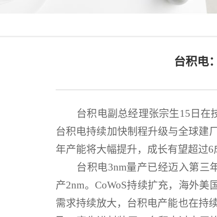
台积电：
台积电副总经理张宗生
15
日在
台积电持续加快制程升级与全球建
年产能将大幅提升，成长有望超过
6
台积电
3nm
量产已经迈入第三
产
2nm
。
CoWoS
持续扩充，海外美
需求持续放大，台积电产能也在持