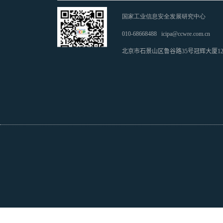
国家工业信息安全发展研究中心
010-68668488
icipa@ccwre.com.cn
北京市石景山区鲁谷路35号冠辉大厦1