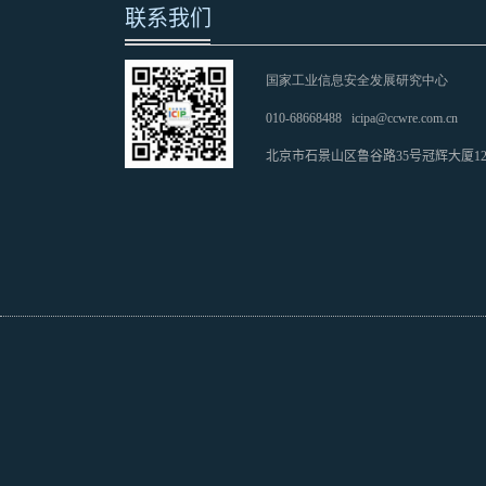
联系我们
国家工业信息安全发展研究中心
010-68668488
icipa@ccwre.com.cn
北京市石景山区鲁谷路35号冠辉大厦1