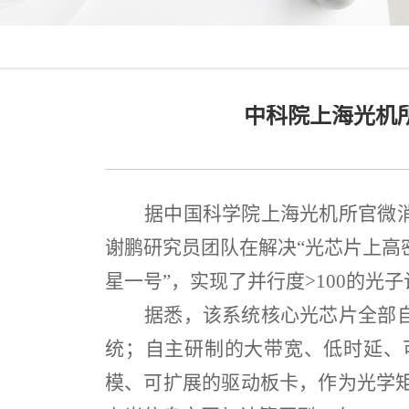
中科院上海光机
据中国科学院上海光机所官微
谢鹏研究员团队在解决
“
光芯片上高
星一号
”
，实现了并行度
>100
的光子
据悉，该系统核心光芯片全部
统；自主研制的大带宽、低时延、
模、可扩展的驱动板卡，作为光学