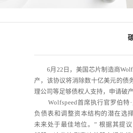
6
月
22
日，美国芯片制造商
Wolf
产，该协议将消除数十亿美元的债
理公司等足够债权人支持，申请破
Wolfspeed
首席执行官罗伯特
·
负债表和调整资本结构的潜在选
未来处于最佳地位。
”
根据其提议