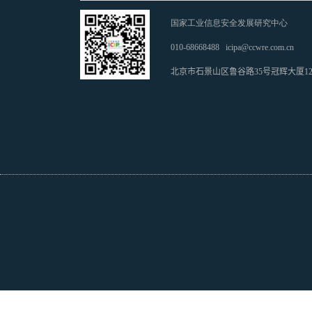
国家工业信息安全发展研究中心
010-68668488
icipa@ccwre.com.cn
北京市石景山区鲁谷路35号冠辉大厦1