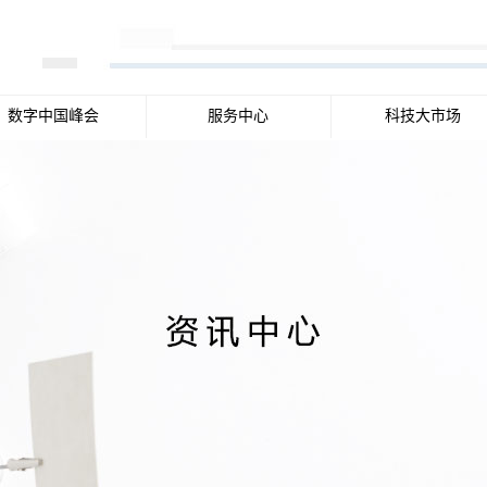
数字中国峰会
服务中心
科技大市场