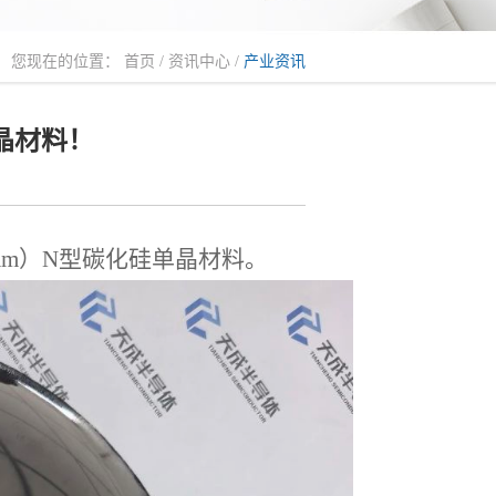
您现在的位置：
首页
/
资讯中心
/
产业资讯
晶材料！
mm
）
N
型碳化硅单晶材料。