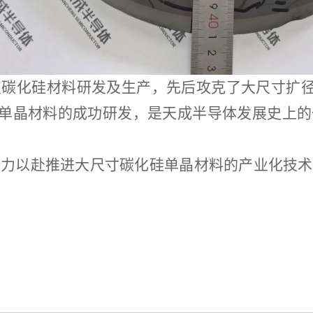
焦碳化硅材料研发及生产，先后攻克了大尺寸扩
单晶材料的成功研发，是天成半导体发展史上的
全力以赴推进大尺寸碳化硅单晶材料的产业化技术