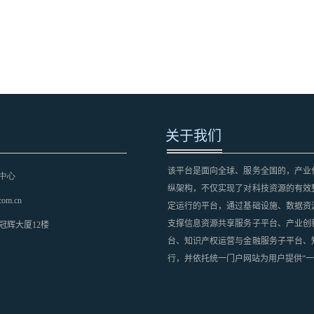
关于我们
该平台是面向全球、服务全国的，产业
中心
纵架构，不仅实现了对科技资源的有效
com.cn
定运行的平台，通过基础设施、数据资
支撑信息资源共享服务子平台、产业创
冠辉大厦12楼
台、知识产权运营与金融服务子平台、
行，并依托统一门户网站为用户提供“一