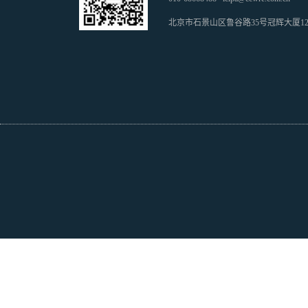
北京市石景山区鲁谷路35号冠辉大厦1