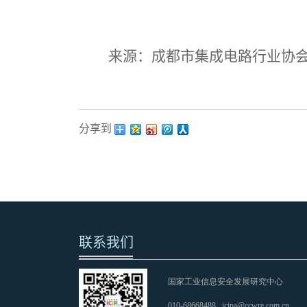
来源：成都市集成电路行业协
分享到：
联系我们
国家工业信息安全发展研究中心
010-68668488
icipa@ccwre.com.cn