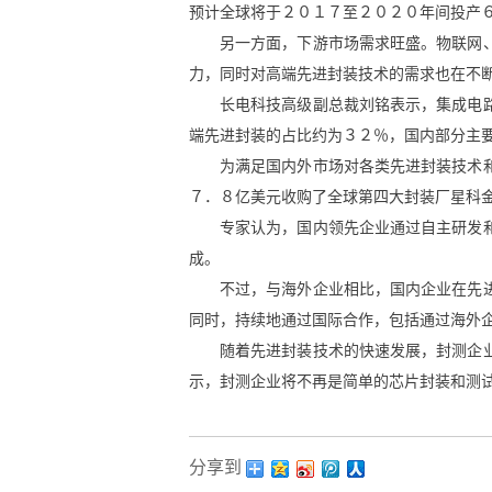
预计全球将于２０１７至２０２０年间投产
另一方面，下游市场需求旺盛。物联网
力，同时对高端先进封装技术的需求也在不
长电科技高级副总裁刘铭表示，集成电
端先进封装的占比约为３２％，国内部分主
为满足国内外市场对各类先进封装技术
７．８亿美元收购了全球第四大封装厂星科
专家认为，国内领先企业通过自主研发
成。
不过，与海外企业相比，国内企业在先
同时，持续地通过国际合作，包括通过海外
随着先进封装技术的快速发展，封测企
示，封测企业将不再是简单的芯片封装和测
分享到：