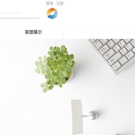
登录
注册
联盟展示