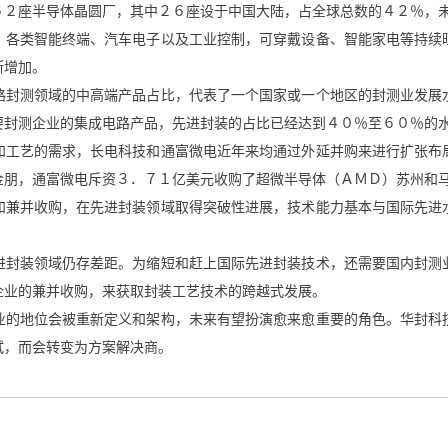
６２座半导体晶圆厂，其中２６座设于中国大陆，占全球总数的４２％，
、各类智能终端、汽车电子以及工业控制，可穿戴设备、智能家电等持续
断增加。
路封测领域的中高端产品占比，代表了一个国家或一个地区的封测业发展
要封测企业的集成电路产品，先进封装的占比已经达到４０％至６０％的
和工艺的需求，长电科技和通富微电近年来均通过外延并购来进行扩张布
金朋，通富微电斥资３．７１亿美元收购了超微半导体（ＡＭＤ）苏州和
和兼并收购，在先进封装领域取得突破性进展，技术能力基本与国际先进
进封装领域仍存差距。为缩短和赶上国际先进封装技术，还需要国内封测
企业的兼并收购，来获取封装工艺技术的跨越式发展。
业的地位会被重新定义和架构，未来有望扮演愈来愈重要的角色。华封科
试，而会转变为方案解决商。