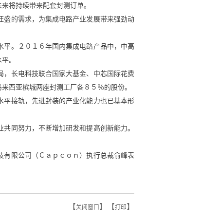
未来将持续带来配套封测订单。
旺盛的需求，为集成电路产业发展带来强劲动
水平。２０１６年国内集成电路产品中，中高
水平。
局，长电科技联合国家大基金、中芯国际花费
马来西亚槟城两座封测工厂各８５％的股份。
水平接轨，先进封装的产业化能力也已基本形
业共同努力，不断增加研发和提高创新能力。
技有限公司（Ｃａｐｃｏｎ）执行总裁俞峰表
【
】【
】
关闭窗口
打印