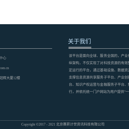
关于我们
该平台是面向全球、服务全国的，产业
中心
纵架构，不仅实现了对科技资源的有效
com.cn
定运行的平台，通过基础设施、数据资
支撑信息资源共享服务子平台、产业创
冠辉大厦12楼
台、知识产权运营与金融服务子平台、
行，并依托统一门户网站为用户提供“一
Copyright ©2017 - 2021 北京赛昇计世资讯科技有限公司